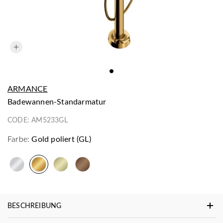
ARMANCE
Badewannen-Standarmatur
CODE:
AM5233GL
Farbe:
Gold poliert (GL)
BESCHREIBUNG