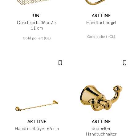
UNI
ART LINE
Duschkorb, 36 x 7 x
Handtuchbügel
11 cm
Gold poliert (GL)
Gold poliert (GL)
ART LINE
ART LINE
Handtuchbügel, 65 cm
doppelter
Handtuchhalter