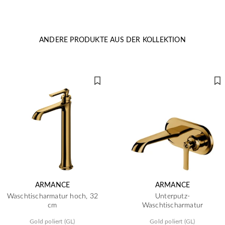
ANDERE PRODUKTE AUS DER KOLLEKTION
ARMANCE
ARMANCE
Waschtischarmatur hoch, 32
Unterputz-
cm
Waschtischarmatur
Gold poliert (GL)
Gold poliert (GL)