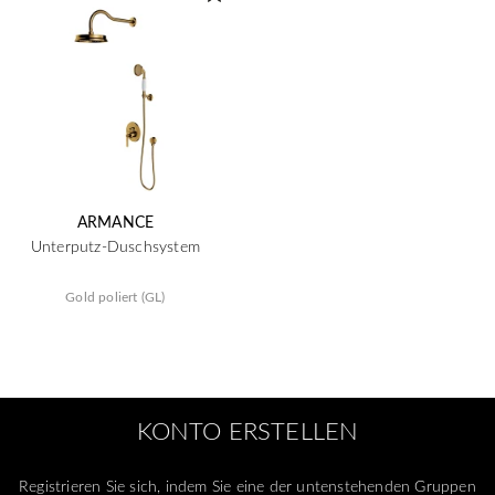
ARMANCE
Unterputz-Duschsystem
Gold poliert (GL)
KONTO ERSTELLEN
Registrieren Sie sich, indem Sie eine der untenstehenden Gruppen