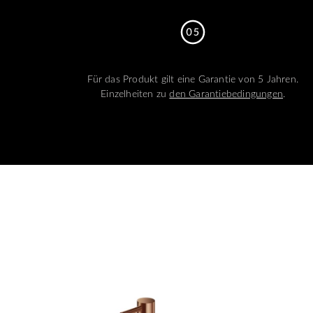
Für das Produkt gilt eine Garantie von 5 Jahren.
Einzelheiten zu
den Garantiebedingungen
.