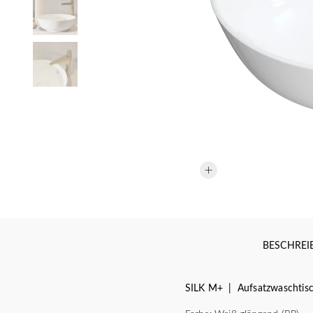
BESCHRE
SILK M+ | Aufsatzwaschtis