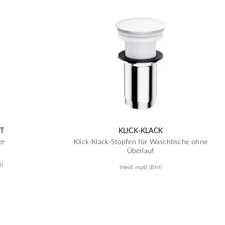
T
KLICK-KLACK
er
Klick-Klack-Stopfen für Waschtische ohne
Überlauf
B)
Weiß matt (BM)