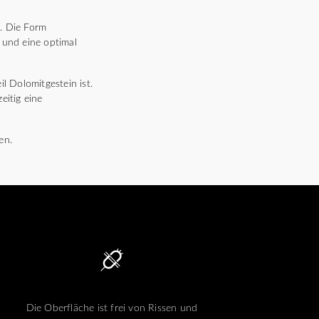
. Die Form
 und eine optimal
 Dolomitgestein ist.
eitig eine
en.
Die Oberfläche ist frei von Rissen und