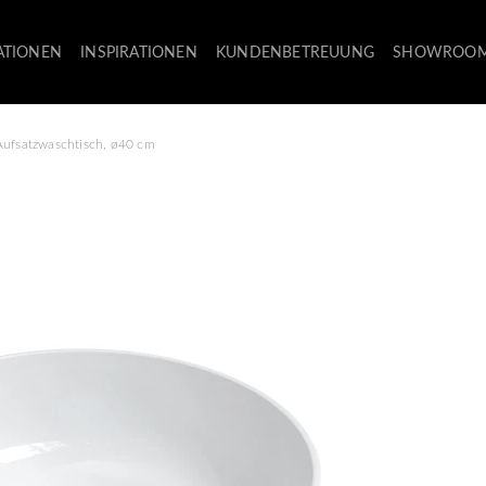
ATIONEN
INSPIRATIONEN
KUNDENBETREUUNG
SHOWROO
Aufsatzwaschtisch, ø40 cm