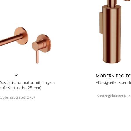
Y
MODERN PROJEC
Waschtischarmatur mit langem
Flüssigseifenspend
auf (Kartusche 25 mm)
Kupfer gebürstet (CP
upfer gebürstet (CPB)