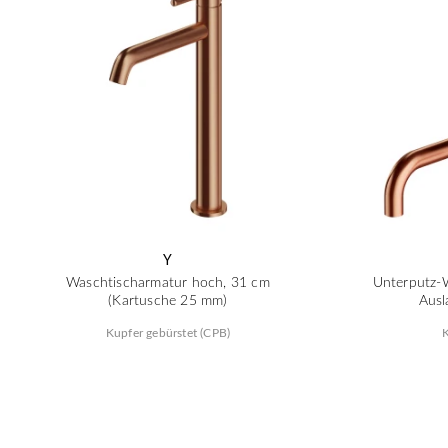
Y
Waschtischarmatur hoch, 31 cm
Unterputz-
(Kartusche 25 mm)
Ausl
Kupfer gebürstet (CPB)
K