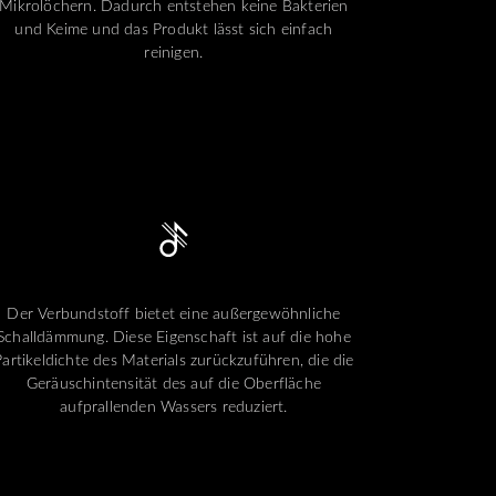
Mikrolöchern. Dadurch entstehen keine Bakterien
und Keime und das Produkt lässt sich einfach
reinigen.
Der Verbundstoff bietet eine außergewöhnliche
Schalldämmung. Diese Eigenschaft ist auf die hohe
Partikeldichte des Materials zurückzuführen, die die
Geräuschintensität des auf die Oberfläche
aufprallenden Wassers reduziert.