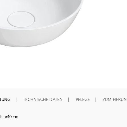
IBUNG
TECHNISCHE DATEN
PFLEGE
ZUM HERUN
ch, ø40 cm