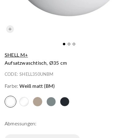
SHELL M+
Aufsatzwaschtisch, Ø35 cm
CODE:
SHELL350UNBM
Farbe:
Weiß matt (BM)
Abmessungen: