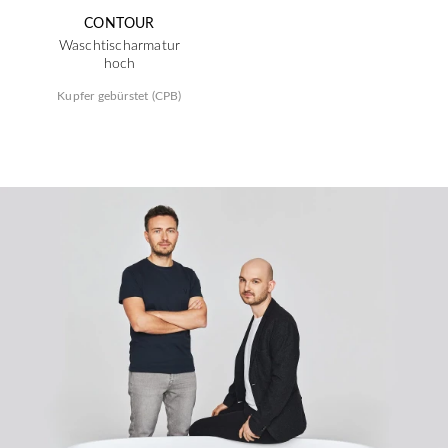
CONTOUR
Waschtischarmatur
hoch
Kupfer gebürstet (CPB)