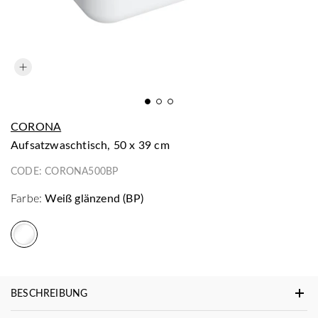
CORONA
Aufsatzwaschtisch, 50 x 39 cm
CODE:
CORONA500BP
Farbe:
Weiß glänzend (BP)
BESCHREIBUNG