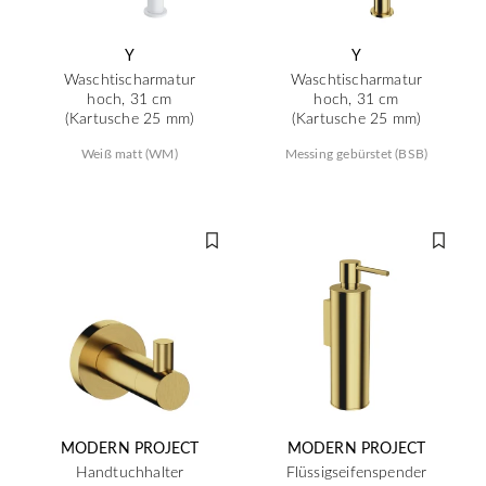
Y
Y
Waschtischarmatur
Waschtischarmatur
hoch, 31 cm
hoch, 31 cm
(Kartusche 25 mm)
(Kartusche 25 mm)
Weiß matt (WM)
Messing gebürstet (BSB)
MODERN PROJECT
MODERN PROJECT
Handtuchhalter
Flüssigseifenspender