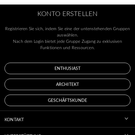
KONTO ERSTELLEN
Registrieren Sie sich, indem Sie eine der untenstehenden Gruppen
auswählen.
Nach dem Login bietet jede Gruppe Zugang zu exklusiven
Funktionen und Ressourcen.
ENTHUSIAST
ARCHITEKT
GESCHÄFTSKUNDE
KONTAKT