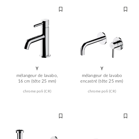
Y
Y
mélangeur de lavabo,
mélangeur de lavabo
16 cm (tête 25 mm)
encastré (tête 25 mm)
chrome poli (CR)
chrome poli (CR)