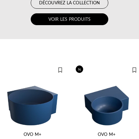
DÉCOUVREZ LA COLLECTION
VOIR LES PRODUITS
N
OVO M+
OVO M+