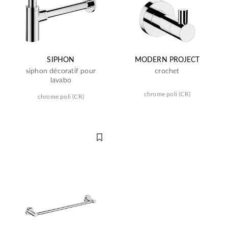
SIPHON
MODERN PROJECT
siphon décoratif pour
crochet
lavabo
chrome poli (CR)
chrome poli (CR)