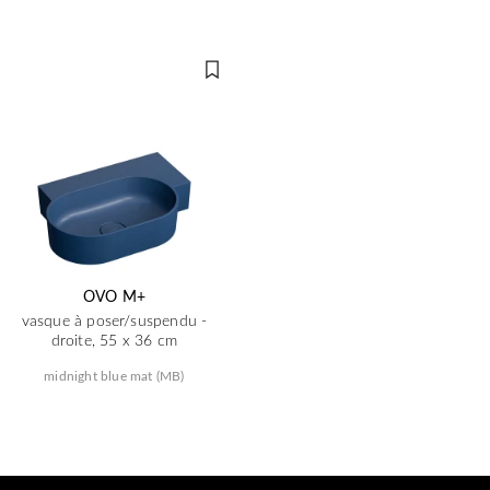
OVO M+
vasque à poser/suspendu -
droite, 55 x 36 cm
midnight blue mat (MB)