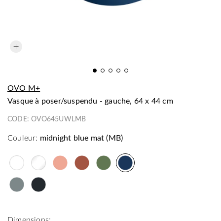
OVO M+
vasque à poser/suspendu - gauche, 64 x 44 cm
CODE:
OVO645UWLMB
Couleur:
midnight blue mat (MB)
Dimensions: