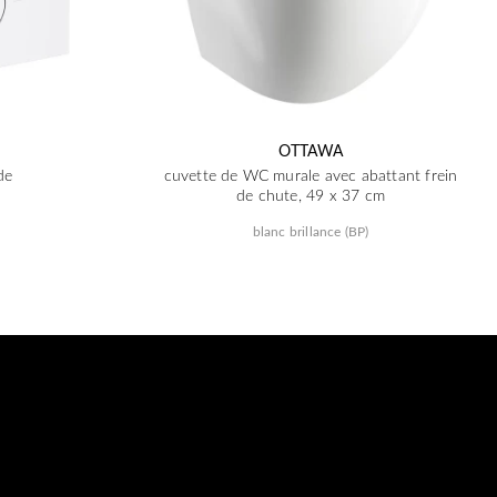
OTTAWA
de
cuvette de WC murale avec abattant frein
de chute, 49 x 37 cm
blanc brillance (BP)