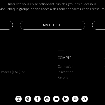
Inscrivez-vous en sélectionnant l'un des groupes ci-dessous.
ion, chaque groupe donne accès à des fonctionnalités et des ressource
ARCHITECTE
COMPTE
Connexion
 Posées (FAQ)
Inscription
Favoris