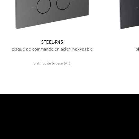
STEEL-R45
plaque de commande en acier inoxydable
p
anthracite brossé (AT)