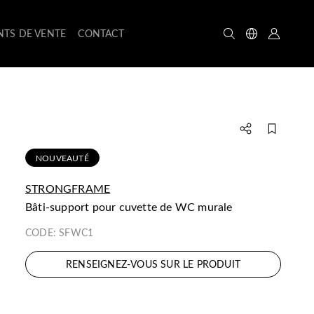
NTS DE VENTE
CONTACT
NOUVEAUTÉ
STRONGFRAME
bâti-support pour cuvette de WC murale
CODE:
SFWC1
RENSEIGNEZ-VOUS SUR LE PRODUIT