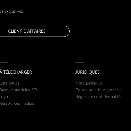
s exclusives.
CLIENT D’AFFAIRES
À TÉLÉCHARGER
JURIDIQUES
Catalogues
Note juridique
Base de modèles 3D
Conditions de la garantie
Logo
Règles de confidentialité
Ressources médias