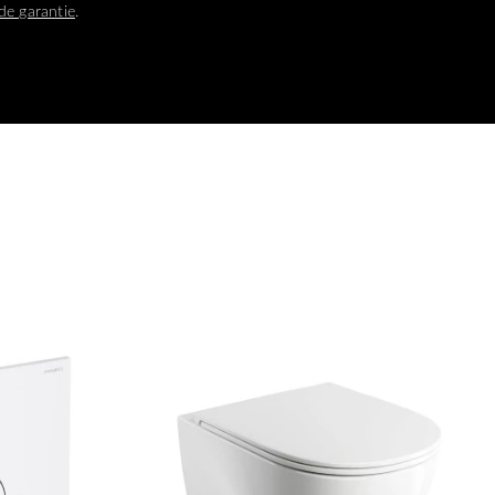
de garantie
.