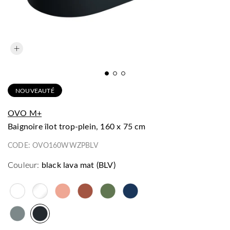
NOUVEAUTÉ
OVO M+
baignoire îlot trop-plein, 160 x 75 cm
CODE:
OVO160WWZPBLV
Couleur:
black lava mat (BLV)