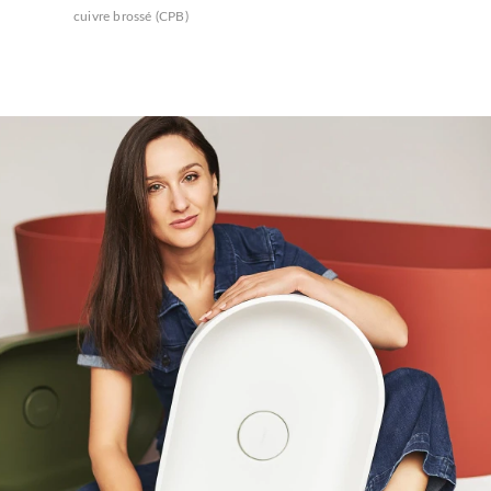
cuivre brossé (CPB)