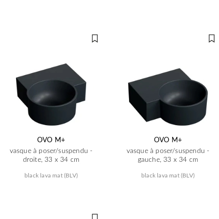
OVO M+
OVO M+
vasque à poser/suspendu -
vasque à poser/suspendu -
droite, 33 x 34 cm
gauche, 33 x 34 cm
black lava mat (BLV)
black lava mat (BLV)