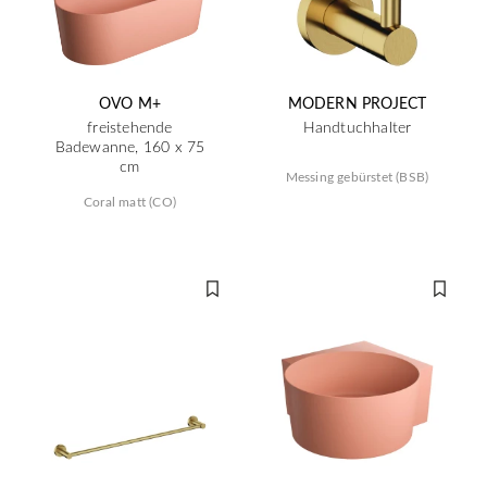
OVO M+
MODERN PROJECT
freistehende
Handtuchhalter
Badewanne, 160 x 75
cm
Messing gebürstet (BSB)
Coral matt (CO)