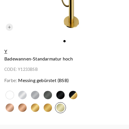
Y
Badewannen-Standarmatur hoch
CODE:
Y1233BSB
Farbe:
Messing gebürstet (BSB)