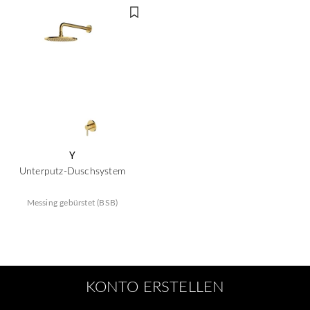
Y
Unterputz-Duschsystem
Messing gebürstet (BSB)
KONTO ERSTELLEN