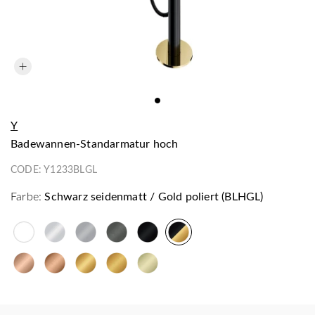
Y
Badewannen-Standarmatur hoch
CODE:
Y1233BLGL
Farbe:
Schwarz seidenmatt / Gold poliert (BLHGL)