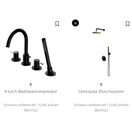
N
Y
Y
4-Loch-Badewannenarmatur
Unterputz-Duschsystem
Schwarz seidenmatt / Gold poliert
Schwarz seidenmatt / Gold poliert
(BLHGL)
(BLHGL)