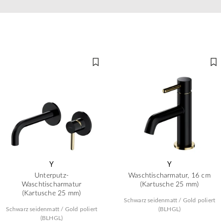
Y
Y
Unterputz-
Waschtischarmatur, 16 cm
Waschtischarmatur
(Kartusche 25 mm)
(Kartusche 25 mm)
Schwarz seidenmatt / Gold poliert
Schwarz seidenmatt / Gold poliert
(BLHGL)
(BLHGL)