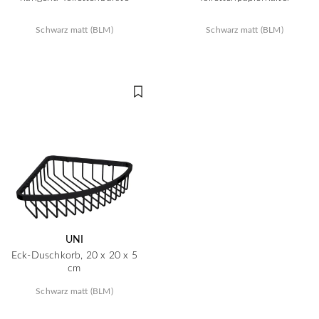
Schwarz matt (BLM)
Schwarz matt (BLM)
UNI
Eck-Duschkorb, 20 x 20 x 5
cm
Schwarz matt (BLM)