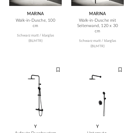
MARINA
MARINA
Walk-in-Dusche, 100
Walk-in-Dusche mit
cm
Seitenwand, 120 x 30
cm
Schwarz matt / klarglas
(BLMTR)
Schwarz matt / klarglas
(BLMTR)
Y
Y
Aufputz-Duschsystem
Unterputz-