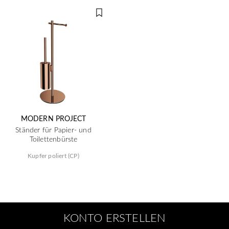
MODERN PROJECT
Ständer für Papier- und
Toilettenbürste
Kupfer poliert (CP)
KONTO ERSTELLEN