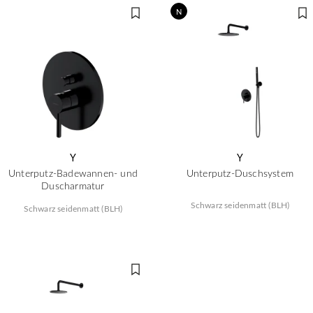
N
Y
Y
Unterputz-Badewannen- und
Unterputz-Duschsystem
Duscharmatur
Schwarz seidenmatt (BLH)
Schwarz seidenmatt (BLH)