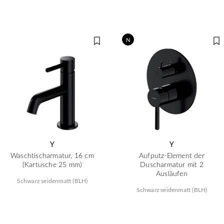
N
Y
Y
Waschtischarmatur, 16 cm
Aufputz-Element der
(Kartusche 25 mm)
Duscharmatur mit 2
Ausläufen
Schwarz seidenmatt (BLH)
Schwarz seidenmatt (BLH)