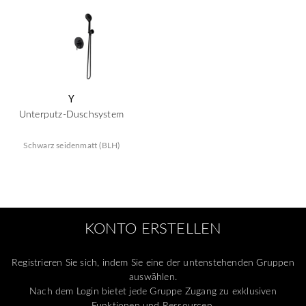
Y
Unterputz-Duschsystem
Schwarz seidenmatt (BLH)
KONTO ERSTELLEN
Registrieren Sie sich, indem Sie eine der untenstehenden Gruppen
auswählen.
Nach dem Login bietet jede Gruppe Zugang zu exklusiven
Funktionen und Ressourcen.