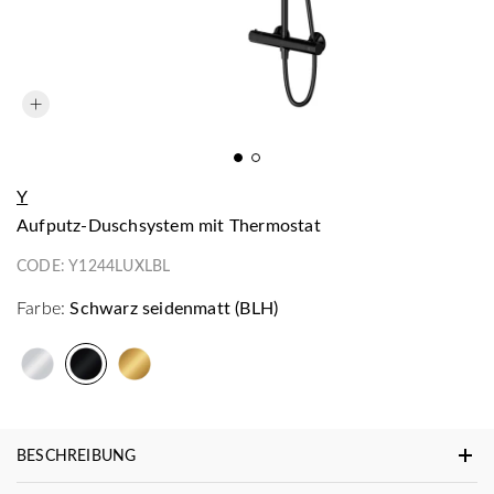
Y
Aufputz-Duschsystem mit Thermostat
CODE:
Y1244LUXLBL
Farbe:
Schwarz seidenmatt (BLH)
BESCHREIBUNG