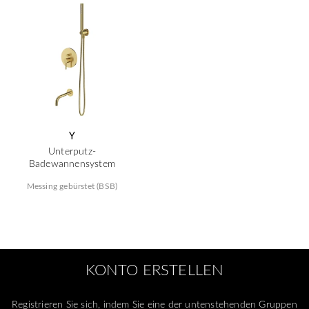
Y
Unterputz-
Badewannensystem
Messing gebürstet (BSB)
KONTO ERSTELLEN
Registrieren Sie sich, indem Sie eine der untenstehenden Gruppen