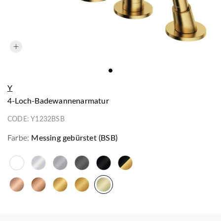
Y
4-Loch-Badewannenarmatur
CODE:
Y1232BSB
Farbe:
Messing gebürstet (BSB)