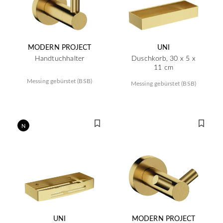
MODERN PROJECT
UNI
Handtuchhalter
Duschkorb, 30 x 5 x
11 cm
Messing gebürstet (BSB)
Messing gebürstet (BSB)
N
UNI
MODERN PROJECT