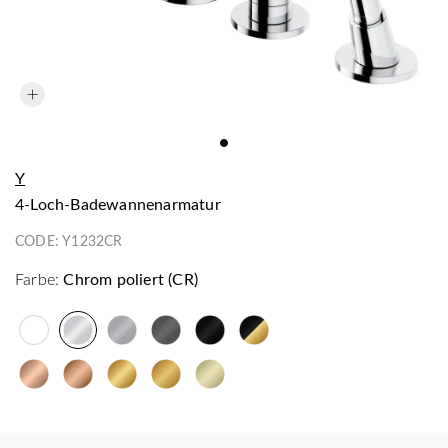
Y
4-Loch-Badewannenarmatur
CODE:
Y1232CR
Farbe:
Chrom poliert (CR)