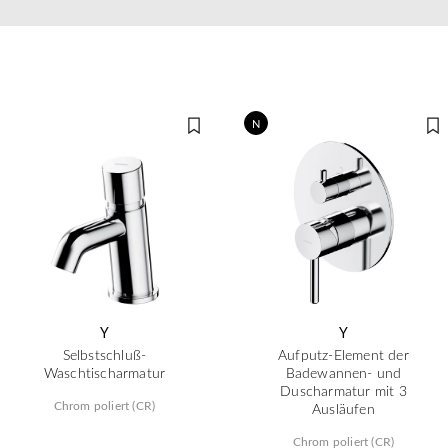
N
Y
Y
Selbstschluß-
Aufputz-Element der
Waschtischarmatur
Badewannen- und
Duscharmatur mit 3
Chrom poliert (CR)
Ausläufen
Chrom poliert (CR)