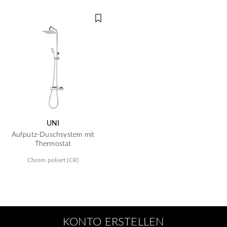
UNI
Aufputz-Duschsystem mit
Thermostat
Chrom poliert (CR)
KONTO ERSTELLEN