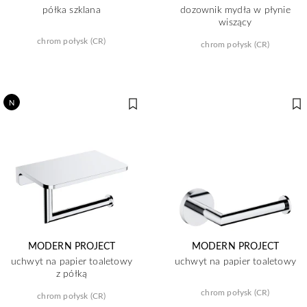
półka szklana
dozownik mydła w płynie
wiszący
chrom połysk (CR)
chrom połysk (CR)
N
MODERN PROJECT
MODERN PROJECT
uchwyt na papier toaletowy
uchwyt na papier toaletowy
z półką
chrom połysk (CR)
chrom połysk (CR)