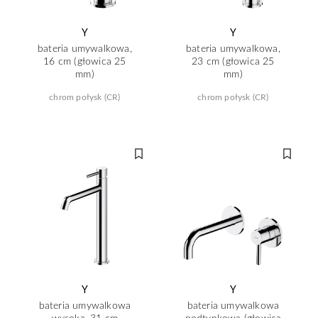
Y
Y
bateria umywalkowa,
bateria umywalkowa,
16 cm (głowica 25
23 cm (głowica 25
mm)
mm)
chrom połysk (CR)
chrom połysk (CR)
Y
Y
bateria umywalkowa
bateria umywalkowa
wysoka, 31 cm
podtynkowa (głowica