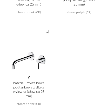
(głowica 25 mm)
25 mm)
chrom połysk (CR)
chrom połysk (CR)
Y
bateria umywalkowa
podtynkowa z długą
wylewką (głowica 25
mm)
chrom połysk (CR)