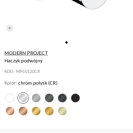
MODERN PROJECT
haczyk podwójny
KOD:
MP60120CR
Kolor:
chrom połysk (CR)