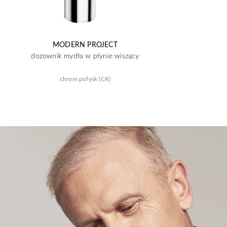
MODERN PROJECT
dozownik mydła w płynie wiszący
chrom połysk (CR)