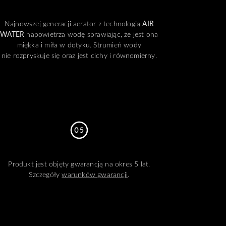
Najnowszej generacji aerator z technologią
AIR
WATER
napowietrza wodę sprawiając, że jest ona
miękka i miła w dotyku. Strumień wody
nie rozpryskuje się oraz jest cichy i równomierny.
Produkt jest objęty gwarancją na okres 5 lat.
Szczegóły
warunków gwarancji
.