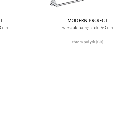
T
MODERN PROJECT
0 cm
wieszak na ręcznik, 60 cm
chrom połysk (CR)