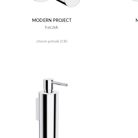
MODERN PROJECT
haczyk
chrom połysk (CR)