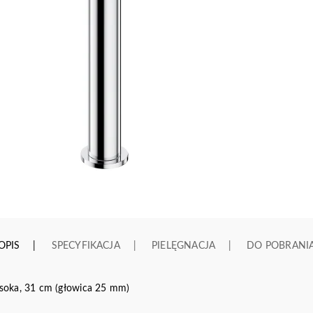
OPIS
SPECYFIKACJA
PIELĘGNACJA
DO POBRANI
soka, 31 cm (głowica 25 mm)