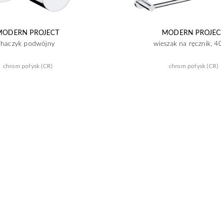
MODERN PROJECT
MODERN PROJEC
haczyk podwójny
wieszak na ręcznik, 4
chrom połysk (CR)
chrom połysk (CR)