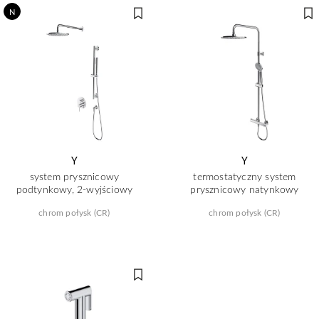
N
Y
Y
system prysznicowy
termostatyczny system
podtynkowy, 2-wyjściowy
prysznicowy natynkowy
chrom połysk (CR)
chrom połysk (CR)