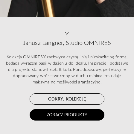
Y
Janusz Langner, Studio OMNIRES
Kolekcja OMNIRES Y zachwyca czystą linią i nieskazitelną formą,
będącą wyrazem pasji w dążeniu do ideału. Inspirację i podstawę
dla projektu stanowił kształt koła. Ponadczasowy, perfekcyjnie
dopracowany wzór stworzony w duchu minimalizmu daje
maksymalne możliwości aranżacyjne.
ODKRYJ KOLEKCJĘ
ZOBACZ PRODUKTY