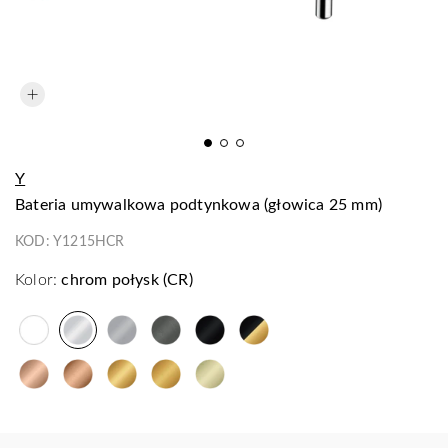
Y
bateria umywalkowa podtynkowa (głowica 25 mm)
KOD:
Y1215HCR
Kolor:
chrom połysk (CR)