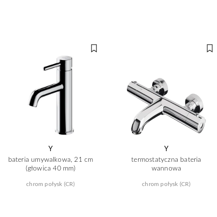
Y
Y
bateria umywalkowa, 21 cm
termostatyczna bateria
(głowica 40 mm)
wannowa
chrom połysk (CR)
chrom połysk (CR)