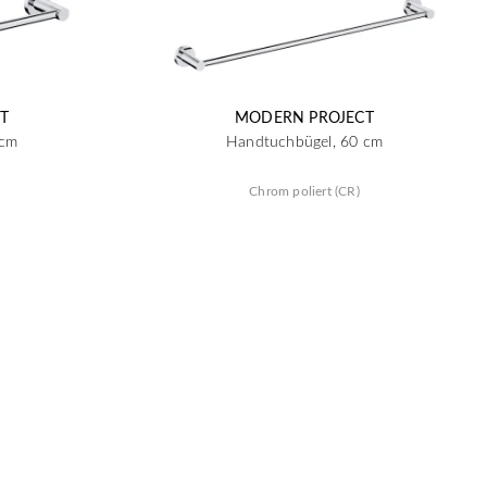
T
MODERN PROJECT
 cm
Handtuchbügel, 60 cm
Chrom poliert (CR)