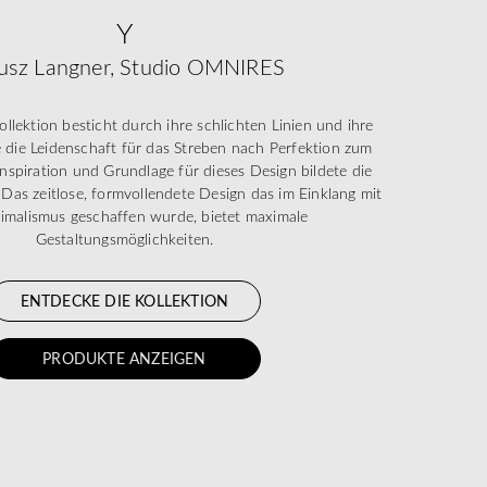
Y
usz Langner, Studio OMNIRES
lektion besticht durch ihre schlichten Linien und ihre
e die Leidenschaft für das Streben nach Perfektion zum
Inspiration und Grundlage für dieses Design bildete die
 Das zeitlose, formvollendete Design das im Einklang mit
malismus geschaffen wurde, bietet maximale
Gestaltungsmöglichkeiten.
ENTDECKE DIE KOLLEKTION
PRODUKTE ANZEIGEN