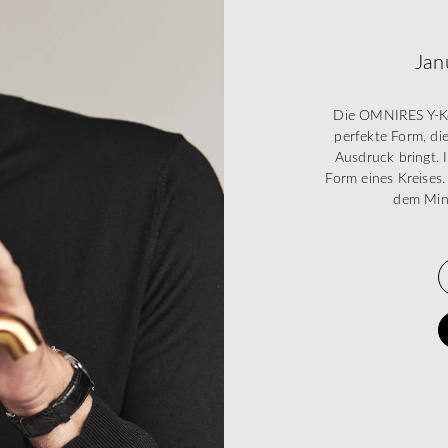
Jan
Die OMNIRES Y-Kol
perfekte Form, di
Ausdruck bringt. 
Form eines Kreises.
dem Mini