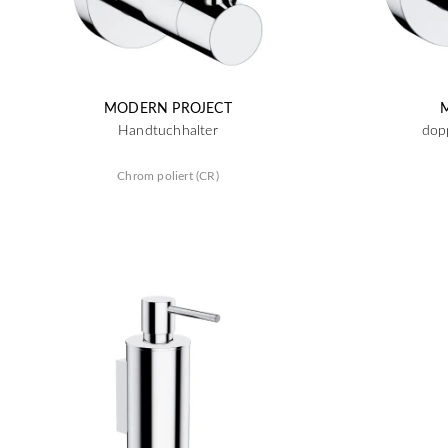
MODERN PROJECT
Handtuchhalter
dop
Chrom poliert (CR)