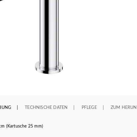
IBUNG
TECHNISCHE DATEN
PFLEGE
ZUM HERUN
cm (Kartusche 25 mm)