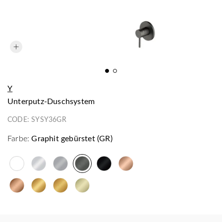
Y
Unterputz-Duschsystem
CODE:
SYSY36GR
Farbe:
Graphit gebürstet (GR)