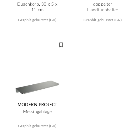
Duschkorb, 30 x 5 x
doppelter
11 cm
Handtuchhalter
Graphit gebürstet (GR)
Graphit gebürstet (GR)
MODERN PROJECT
Messingablage
Graphit gebürstet (GR)