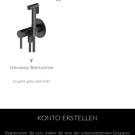
Y
Unterputz-Bidetsystem
Graphit gebürstet (GR)
KONTO ERSTELLEN
Registrieren Sie sich, indem Sie eine der untenstehenden Gruppen