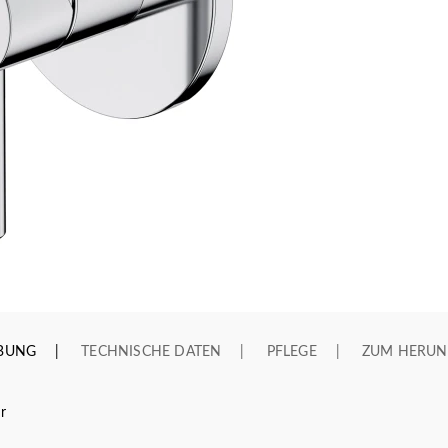
IBUNG
TECHNISCHE DATEN
PFLEGE
ZUM HERUN
r