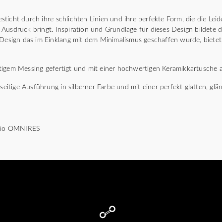
ticht durch ihre schlichten Linien und ihre perfekte Form, die die Leid
Ausdruck bringt. Inspiration und Grundlage für dieses Design bildete d
 Design das im Einklang mit dem Minimalismus geschaffen wurde, biete
igem Messing gefertigt und mit einer hochwertigen Keramikkartusche a
lseitige Ausführung in silberner Farbe und mit einer perfekt glatten, g
udio OMNIRES