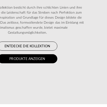
lektion besticht durch ihre schlichten Linien und ihre
e die Leidenschaft für das Streben nach Perfektion zum
Inspiration und Grundlage für dieses Design bildete die
 Das zeitlose, formvollendete Design das im Einklang mit
malismus geschaffen wurde, bietet maximale
Gestaltungsmöglichkeiten.
ENTDECKE DIE KOLLEKTION
PRODUKTE ANZEIGEN