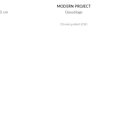
MODERN PROJECT
13 cm
Glasablage
Chrom poliert (CR)