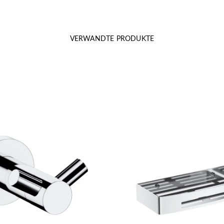
VERWANDTE PRODUKTE