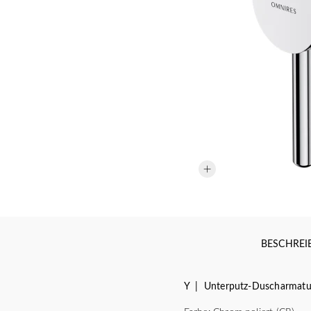
BESCHRE
Y | Unterputz-Duscharmatu