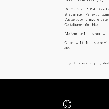
Farbe: Chrom poliert (CR)
Die OMNIRES Y-Kollektion bes
Streben nach Perfektion zum 
Das zeitlose, formvollendete
Gestaltungsmöglichkeiten.
Die Armatur ist aus hochwert
Chrom weist sich als eine vie
aus.
Projekt: Janusz Langner, St