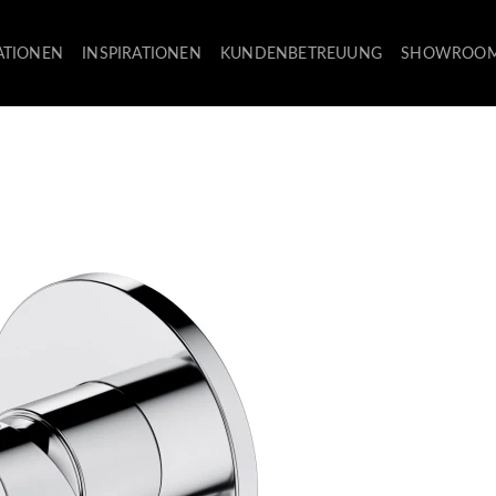
ATIONEN
INSPIRATIONEN
KUNDENBETREUUNG
SHOWROO