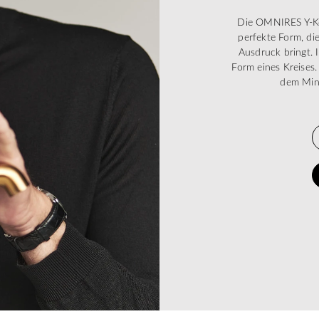
Die OMNIRES Y-Kol
perfekte Form, di
Ausdruck bringt. 
Form eines Kreises.
dem Mini