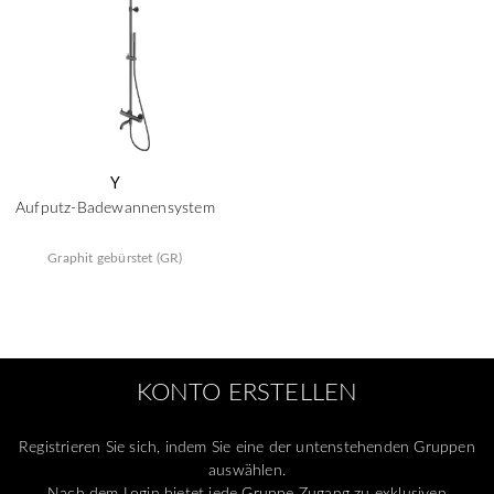
Y
Aufputz-Badewannensystem
Graphit gebürstet (GR)
KONTO ERSTELLEN
Registrieren Sie sich, indem Sie eine der untenstehenden Gruppen
auswählen.
Nach dem Login bietet jede Gruppe Zugang zu exklusiven