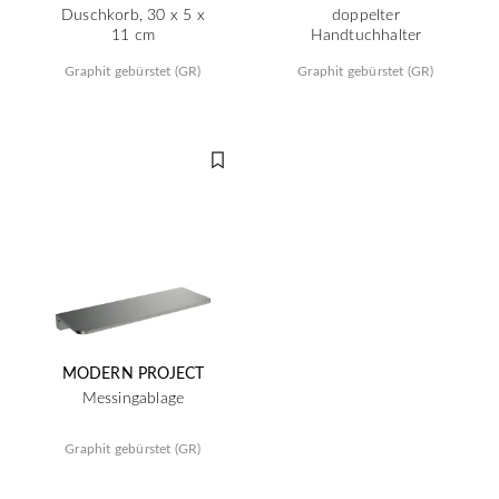
Duschkorb, 30 x 5 x
doppelter
11 cm
Handtuchhalter
Graphit gebürstet (GR)
Graphit gebürstet (GR)
MODERN PROJECT
Messingablage
Graphit gebürstet (GR)