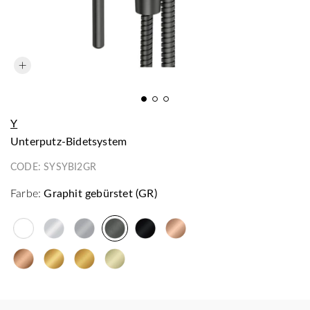
Y
Unterputz-Bidetsystem
CODE:
SYSYBI2GR
Farbe:
Graphit gebürstet (GR)