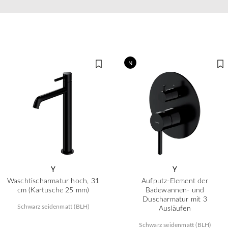
N
Y
Y
Waschtischarmatur hoch, 31
Aufputz-Element der
cm (Kartusche 25 mm)
Badewannen- und
Duscharmatur mit 3
Schwarz seidenmatt (BLH)
Ausläufen
Schwarz seidenmatt (BLH)