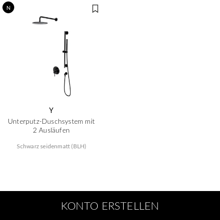
N
Y
Unterputz-Duschsystem mit
2 Ausläufen
Schwarz seidenmatt (BLH)
KONTO ERSTELLEN