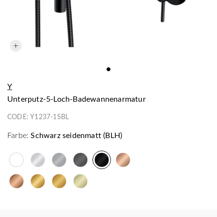
Y
Unterputz-5-Loch-Badewannenarmatur
CODE:
Y1237-1SBL
Farbe:
Schwarz seidenmatt (BLH)