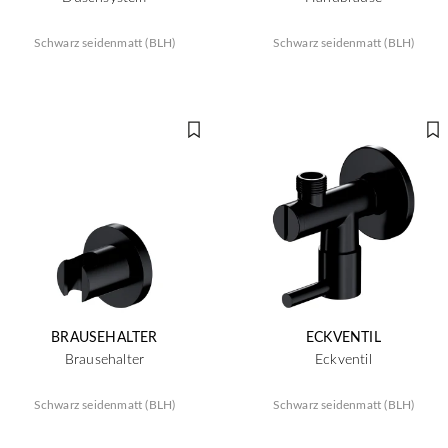
Schwarz seidenmatt (BLH)
Schwarz seidenmatt (BLH)
BRAUSEHALTER
ECKVENTIL
Brausehalter
Eckventil
Schwarz seidenmatt (BLH)
Schwarz seidenmatt (BLH)