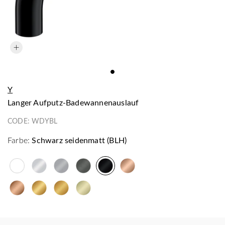
Y
langer Aufputz-Badewannenauslauf
CODE:
WDYBL
Farbe:
Schwarz seidenmatt (BLH)