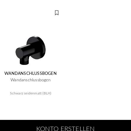
WANDANSCHLUSSBOGEN
Wandanschlussbogen
Schwarz seidenmatt (BLH)
KONTO ERSTELLEN