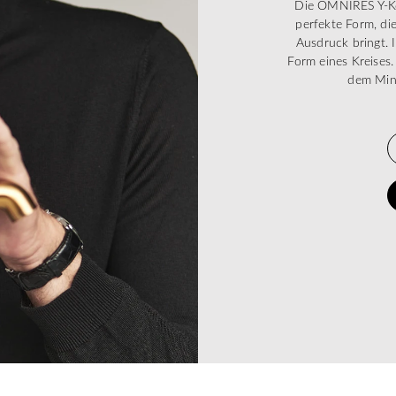
Die OMNIRES Y-Kol
perfekte Form, di
Ausdruck bringt. 
Form eines Kreises.
dem Mini