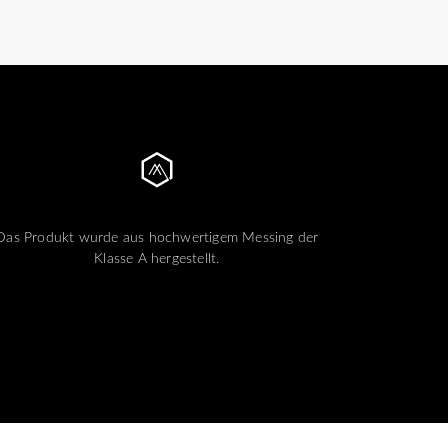
Das Produkt wurde aus hochwertigem Messing der
Klasse A hergestellt.