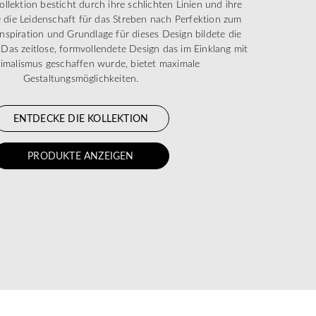
lektion besticht durch ihre schlichten Linien und ihre
e die Leidenschaft für das Streben nach Perfektion zum
Inspiration und Grundlage für dieses Design bildete die
 Das zeitlose, formvollendete Design das im Einklang mit
malismus geschaffen wurde, bietet maximale
Gestaltungsmöglichkeiten.
ENTDECKE DIE KOLLEKTION
PRODUKTE ANZEIGEN