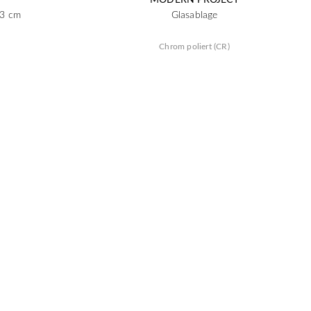
13 cm
Glasablage
Chrom poliert (CR)