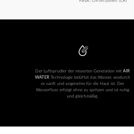
Farbe: Chrom poliert (CR)
Der Luftsprudler der neuesten Generation mit
AIR
WATER
Technologie belüftet das Wasser, wodurch
es sanft und angenehm für die Haut ist. Der
Wasserfluss erfolgt ohne zu spritzen und ist ruhig
und gleichmäßig.