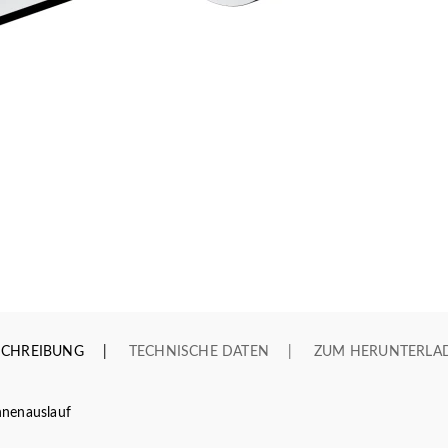
SCHREIBUNG
TECHNISCHE DATEN
ZUM HERUNTERLA
nnenauslauf