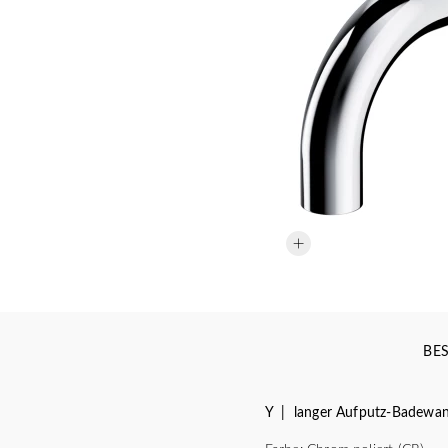
BE
Y | langer Aufputz-Badewa