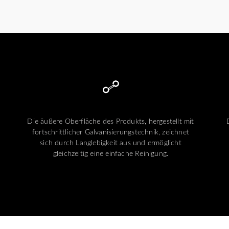
Die äußere Oberfläche des Produkts, hergestellt mit
fortschrittlicher Galvanisierungstechnik, zeichnet
sich durch Langlebigkeit aus und ermöglicht
gleichzeitig eine einfache Reinigung.