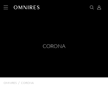
CORONA
/
OMNIRES
CORONA