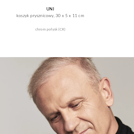
UNI
koszyk prysznicowy, 30 x 5 x 11 cm
chrom połysk (CR)