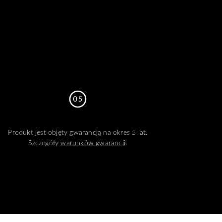
Produkt jest objęty gwarancją na okres 5 lat.
Szczegóły
warunków gwarancji
.