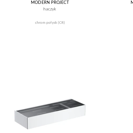
MODERN PROJECT
haczyk
chrom połysk (CR)