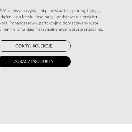
Y zachwyca czystą linią i nieskazitelną formą, będącą
dążeniu do ideału. Inspirację i podstawę dla projektu
t koła. Ponadczasowy, perfekcyjnie dopracowany wzór
 minimalizmu daje maksymalne możliwości aranżacyjne.
ODKRYJ KOLEKCJĘ
ZOBACZ PRODUKTY