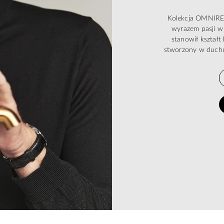
Kolekcja OMNIRES 
wyrazem pasji w 
stanowił kształ
stworzony w duchu