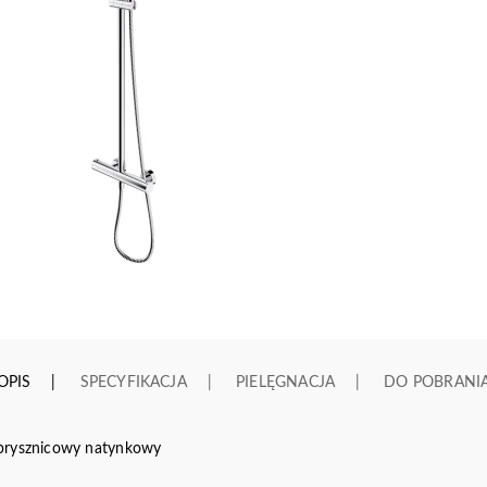
OPIS
SPECYFIKACJA
PIELĘGNACJA
DO POBRANI
 prysznicowy natynkowy