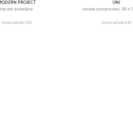
MODERN PROJECT
UNI
haczyk podwójny
koszyk prysznicowy, 30 x 
chrom połysk (CR)
chrom połysk (CR)