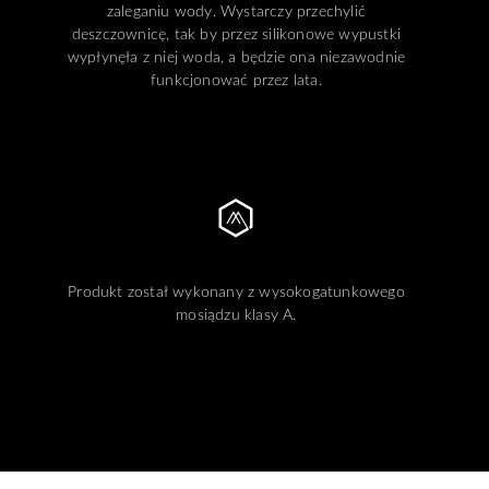
zaleganiu wody. Wystarczy przechylić
deszczownicę, tak by przez silikonowe wypustki
wypłynęła z niej woda, a będzie ona niezawodnie
funkcjonować przez lata.
Produkt został wykonany z wysokogatunkowego
mosiądzu klasy A.