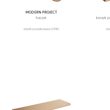
MODERN PROJECT
haczyk
koszyk p
miedź szczotkowana (CPB)
mi