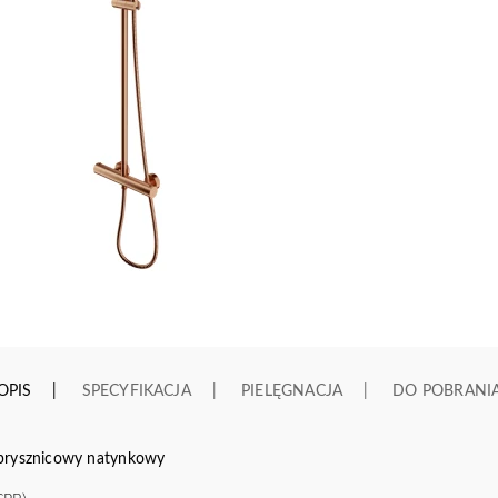
OPIS
SPECYFIKACJA
PIELĘGNACJA
DO POBRANI
 prysznicowy natynkowy