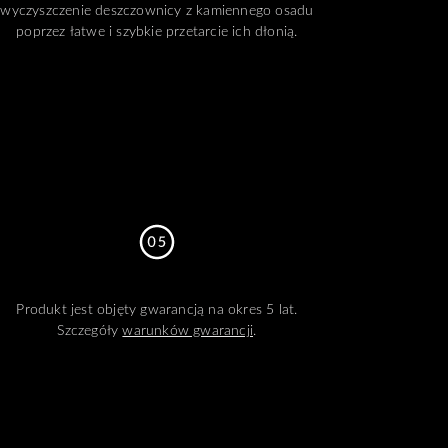
wyczyszczenie deszczownicy z kamiennego osadu
poprzez łatwe i szybkie przetarcie ich dłonią.
Produkt jest objęty gwarancją na okres 5 lat.
Szczegóły
warunków gwarancji
.