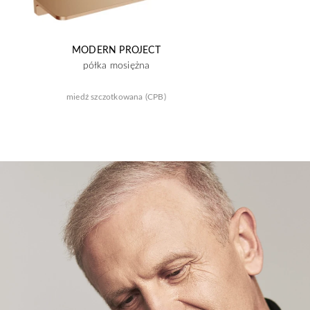
MODERN PROJECT
półka mosiężna
miedź szczotkowana (CPB)