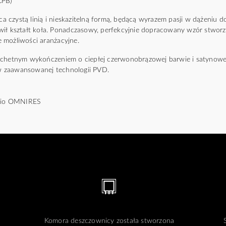
CPB)
czystą linią i nieskazitelną formą, będącą wyrazem pasji w dążeniu do i
wił kształt koła. Ponadczasowy, perfekcyjnie dopracowany wzór stwo
 możliwości aranżacyjne.
achetnym wykończeniem o ciepłej czerwonobrązowej barwie i satynowe
 zaawansowanej technologii PVD.
udio OMNIRES
Komora deszczownicy została stworzona