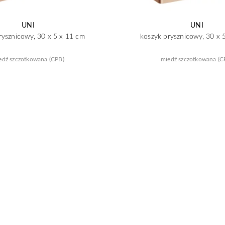
UNI
UNI
rysznicowy, 30 x 5 x 11 cm
koszyk prysznicowy, 30 x 
edź szczotkowana (CPB)
miedź szczotkowana (C