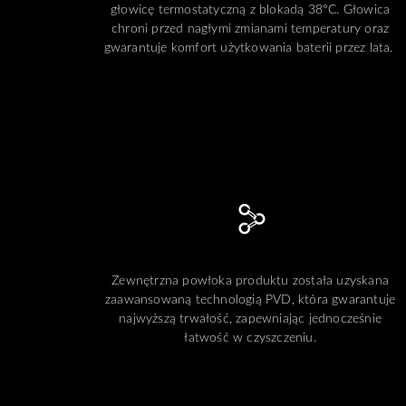
głowicę termostatyczną z blokadą 38°C. Głowica
chroni przed nagłymi zmianami temperatury oraz
gwarantuje komfort użytkowania baterii przez lata.
Zewnętrzna powłoka produktu została uzyskana
zaawansowaną technologią PVD, która gwarantuje
najwyższą trwałość, zapewniając jednocześnie
łatwość w czyszczeniu.