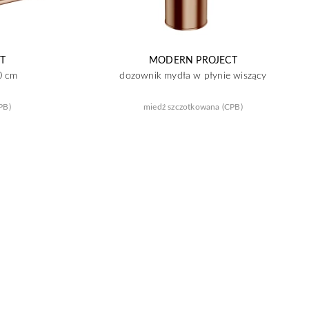
T
MODERN PROJECT
0 cm
dozownik mydła w płynie wiszący
PB)
miedź szczotkowana (CPB)