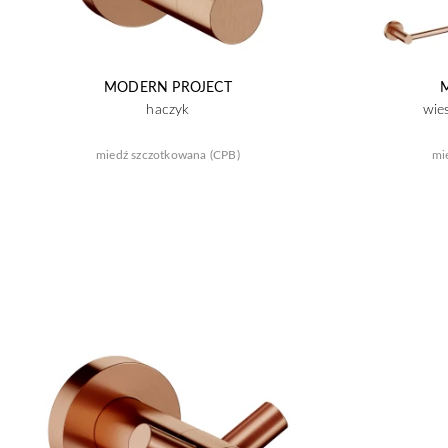
MODERN PROJECT
haczyk
wie
miedź szczotkowana (CPB)
mi