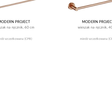
MODERN PROJECT
MODERN PROJEC
szak na ręcznik, 60 cm
wieszak na ręcznik, 4
edź szczotkowana (CPB)
miedź szczotkowana (C