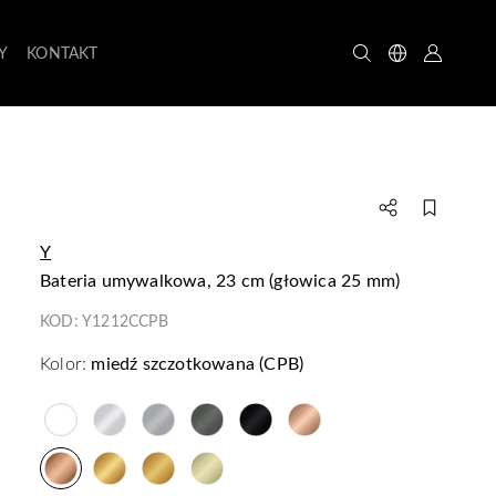
Y
KONTAKT
Y
bateria umywalkowa, 23 cm (głowica 25 mm)
KOD:
Y1212CCPB
Kolor:
miedź szczotkowana (CPB)