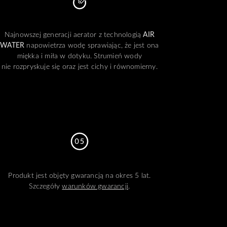
Najnowszej generacji aerator z technologią
AIR
WATER
napowietrza wodę sprawiając, że jest ona
miękka i miła w dotyku. Strumień wody
nie rozpryskuje się oraz jest cichy i równomierny.
Produkt jest objęty gwarancją na okres 5 lat.
Szczegóły
warunków gwarancji
.