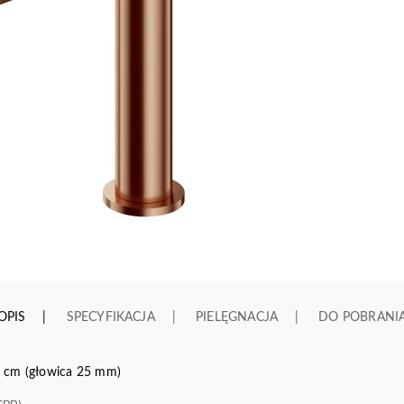
OPIS
SPECYFIKACJA
PIELĘGNACJA
DO POBRANI
 cm (głowica 25 mm)