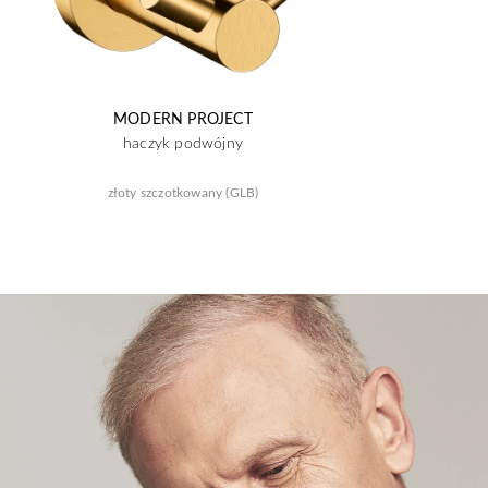
MODERN PROJECT
haczyk podwójny
złoty szczotkowany (GLB)