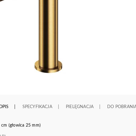
OPIS
SPECYFIKACJA
PIELĘGNACJA
DO POBRANI
 cm (głowica 25 mm)