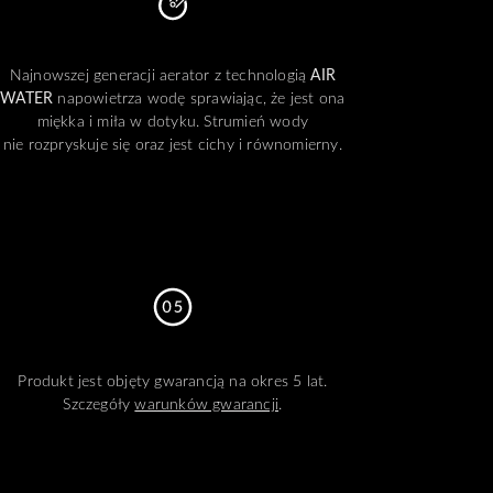
Najnowszej generacji aerator z technologią
AIR
WATER
napowietrza wodę sprawiając, że jest ona
miękka i miła w dotyku. Strumień wody
nie rozpryskuje się oraz jest cichy i równomierny.
Produkt jest objęty gwarancją na okres 5 lat.
Szczegóły
warunków gwarancji
.