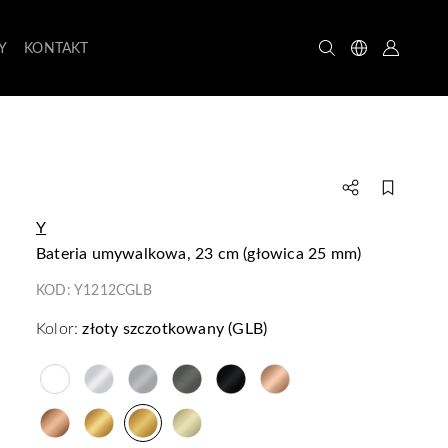
Y
KONTAKT
Y
bateria umywalkowa, 23 cm (głowica 25 mm)
KOD:
Y1212CGLB
Kolor:
złoty szczotkowany (GLB)