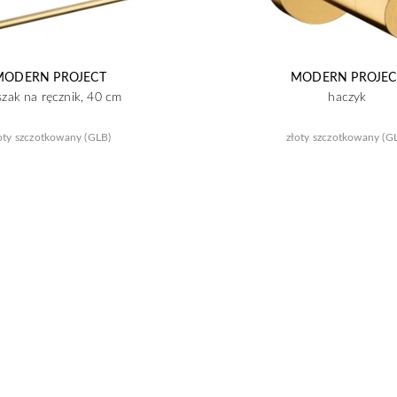
MODERN PROJECT
MODERN PROJEC
szak na ręcznik, 40 cm
haczyk
oty szczotkowany (GLB)
złoty szczotkowany (G