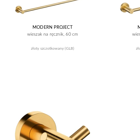
MODERN PROJECT
wieszak na ręcznik, 60 cm
wie
złoty szczotkowany (GLB)
zł