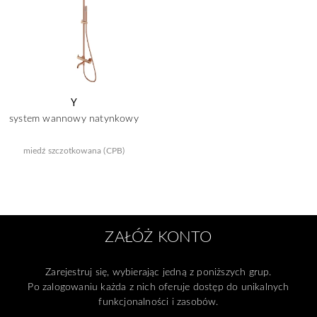
Y
system wannowy natynkowy
miedź szczotkowana (CPB)
ZAŁÓŻ KONTO
Zarejestruj się, wybierając jedną z poniższych grup.
Po zalogowaniu każda z nich oferuje dostęp do unikalnych
funkcjonalności i zasobów.