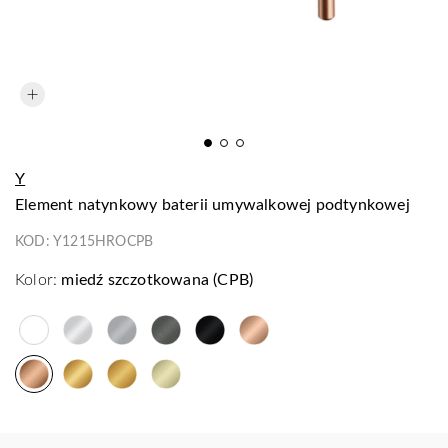
Y
element natynkowy baterii umywalkowej podtynkowej
KOD:
Y1215HROCPB
Kolor:
miedź szczotkowana (CPB)