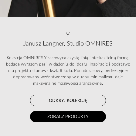
Y
Janusz Langner, Studio OMNIRES
Kolekcja OMNIRES Y zachwyca czystą linią i nieskazitelną formą,
będącą wyrazem pasji w dążeniu do ideału. Inspirację i podstawę
dla projektu stanowił kształt koła. Ponadczasowy, perfekcyjnie
dopracowany wzór stworzony w duchu minimalizmu daje
maksymalne możliwości aranżacyjne.
ODKRYJ KOLEKCJĘ
ZOBACZ PRODUKTY