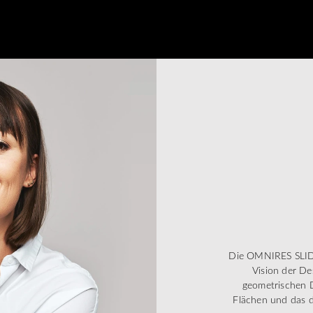
Die OMNIRES SLIDE
Vision der De
geometrischen D
Flächen und das d