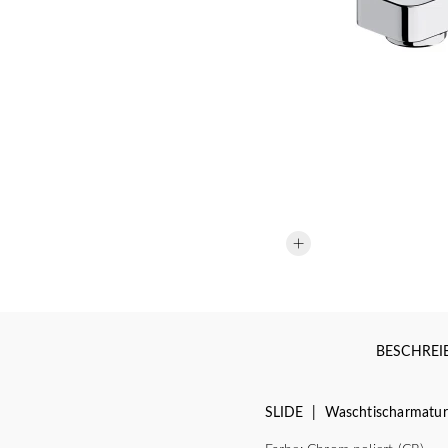
BESCHRE
SLIDE | Waschtischarmatur