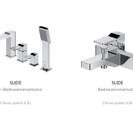
SLIDE
SLIDE
h-Badewannenarmatur
Badewannenarmat
Chrom poliert (CR)
Chrom poliert (CR)