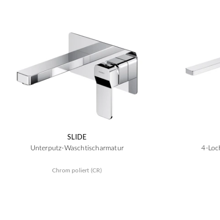
SLIDE
Unterputz-Waschtischarmatur
4-Loc
Chrom poliert (CR)