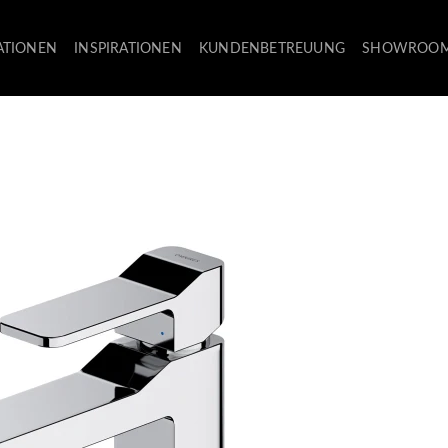
ATIONEN
INSPIRATIONEN
KUNDENBETREUUNG
SHOWROO