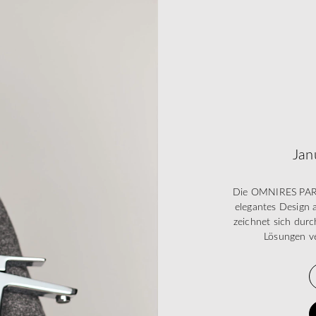
Jan
Die OMNIRES PARMA
elegantes Design
zeichnet sich durch
Lösungen ve