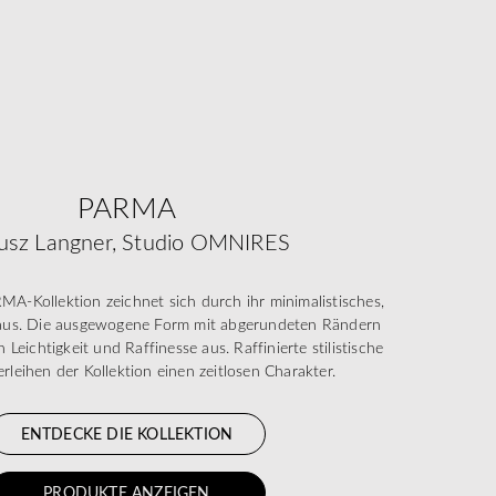
PARMA
usz Langner, Studio OMNIRES
-Kollektion zeichnet sich durch ihr minimalistisches,
 aus. Die ausgewogene Form mit abgerundeten Rändern
 Leichtigkeit und Raffinesse aus. Raffinierte stilistische
rleihen der Kollektion einen zeitlosen Charakter.
ENTDECKE DIE KOLLEKTION
PRODUKTE ANZEIGEN