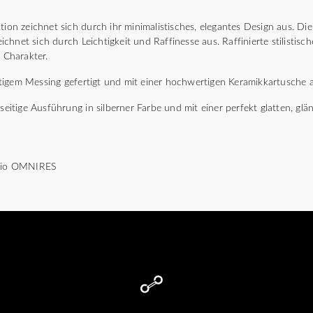
n zeichnet sich durch ihr minimalistisches, elegantes Design aus. D
hnet sich durch Leichtigkeit und Raffinesse aus. Raffinierte stilistisc
n Charakter.
igem Messing gefertigt und mit einer hochwertigen Keramikkartusche a
lseitige Ausführung in silberner Farbe und mit einer perfekt glatten, g
udio OMNIRES