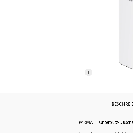
BESCHRE
PARMA | Unterputz-Dusch