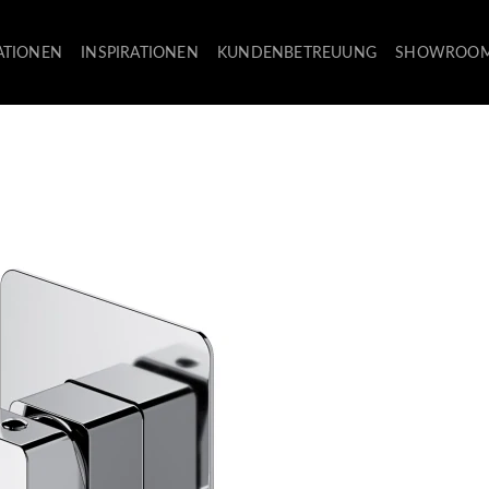
ATIONEN
INSPIRATIONEN
KUNDENBETREUUNG
SHOWROO