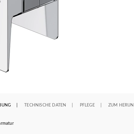
IBUNG
TECHNISCHE DATEN
PFLEGE
ZUM HERUN
armatur