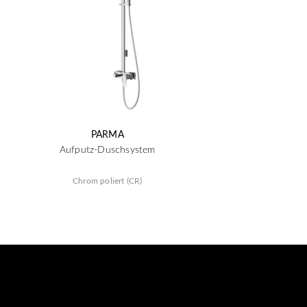
PARMA
Aufputz-Duschsystem
Chrom poliert (CR)