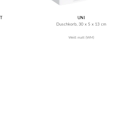
T
UNI
Duschkorb, 30 x 5 x 13 cm
Weiß matt (WM)