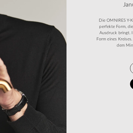
Jan
Die OMNIRES Y-Kol
perfekte Form, di
Ausdruck bringt. 
Form eines Kreises.
dem Mini