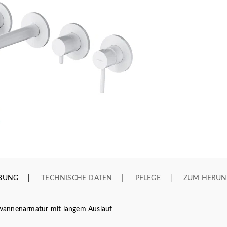
IBUNG
TECHNISCHE DATEN
PFLEGE
ZUM HERUN
wannenarmatur mit langem Auslauf