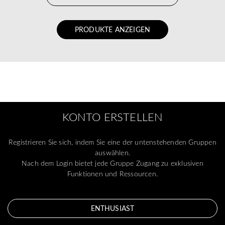
PRODUKTE ANZEIGEN
KONTO ERSTELLEN
Registrieren Sie sich, indem Sie eine der untenstehenden Gruppen
auswählen.
Nach dem Login bietet jede Gruppe Zugang zu exklusiven
Funktionen und Ressourcen.
ENTHUSIAST