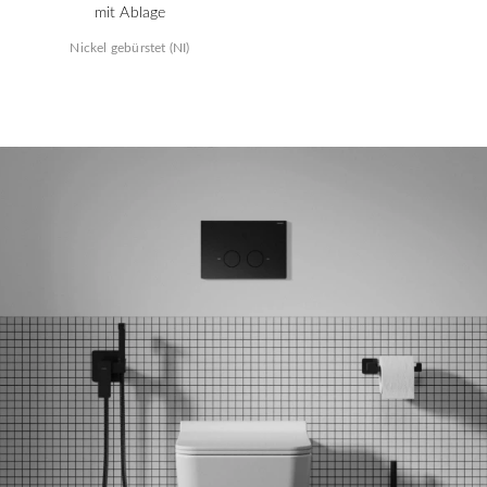
mit Ablage
Nickel gebürstet (NI)