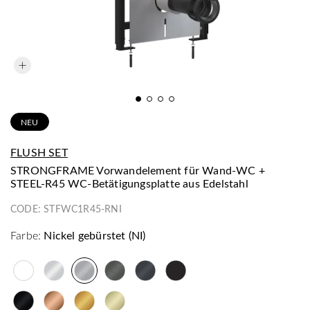
NEU
FLUSH SET
STRONGFRAME Vorwandelement für Wand-WC +
STEEL-R45 WC-Betätigungsplatte aus Edelstahl
CODE:
STFWC1R45-RNI
Farbe:
Nickel gebürstet (NI)