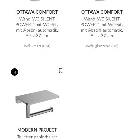
OTTAWA COMFORT
OTTAWA COMFORT
Wand-WC SILENT
Wand-WC SILENT
POWER™ mit WC-Sitz
POWER™ mit WC-Sitz
mit Absenkautomatik,
mit Absenkautomatik,
54 x 37 cm
54 x 37 cm
Weiß matt (BM)
Weiß glänzend (BP)
N
MODERN PROJECT
Toilettenpapierhalter