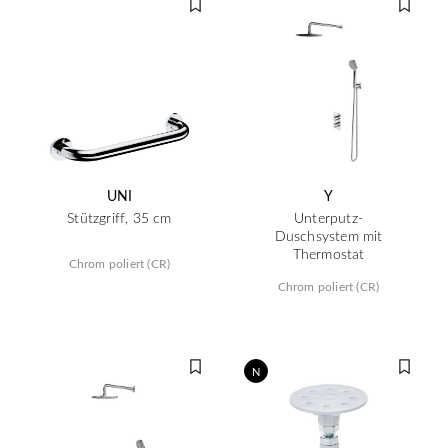
UNI
Y
Stützgriff, 35 cm
Unterputz-
Duschsystem mit
Thermostat
Chrom poliert (CR)
Chrom poliert (CR)
N