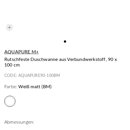
AQUAPURE M+
Rutschfeste Duschwanne aus Verbundwerkstoff, 90 x
100 cm
CODE:
AQUAPURE90-100BM
Farbe:
Weiß matt (BM)
Abmessungen: