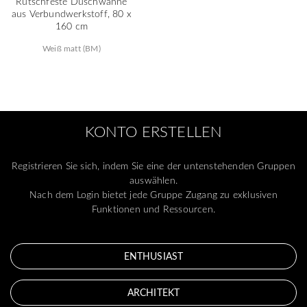
Rutschfeste Duschwanne
aus Verbundwerkstoff, 80 x
160 cm
Weiß matt (BM)
KONTO ERSTELLEN
Registrieren Sie sich, indem Sie eine der untenstehenden Gruppen
auswählen.
Nach dem Login bietet jede Gruppe Zugang zu exklusiven
Funktionen und Ressourcen.
ENTHUSIAST
ARCHITEKT