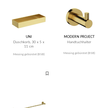
UNI
MODERN PROJECT
Duschkorb, 30 x 5 x
Handtuchhalter
11 cm
Messing gebürstet (BSB)
Messing gebürstet (BSB)