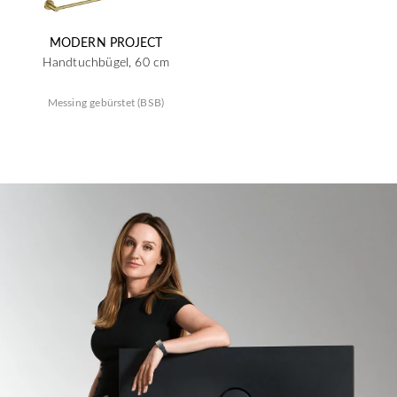
MODERN PROJECT
Handtuchbügel, 60 cm
Messing gebürstet (BSB)