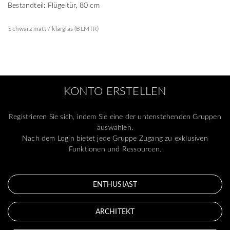
Bestandteil: Flügeltür, 80 cm
Schwarz matt / klarglas (BLMTR)
KONTO ERSTELLEN
Registrieren Sie sich, indem Sie eine der untenstehenden Gruppen
auswählen.
Nach dem Login bietet jede Gruppe Zugang zu exklusiven
Funktionen und Ressourcen.
ENTHUSIAST
ARCHITEKT