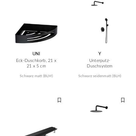
UNI
Y
Eck-Duschkorb, 21 x
Unterputz-
21 x 5 cm
Duschsystem
Schwarz matt (BLM)
Schwarz seidenmatt (BLH)