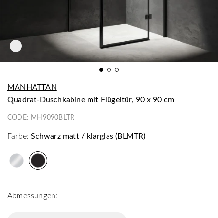
MANHATTAN
Quadrat-Duschkabine mit Flügeltür, 90 x 90 cm
CODE:
MH9090BLTR
Farbe:
Schwarz matt / klarglas (BLMTR)
Abmessungen: