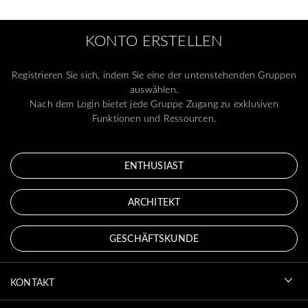
KONTO ERSTELLEN
Registrieren Sie sich, indem Sie eine der untenstehenden Gruppen
auswählen.
Nach dem Login bietet jede Gruppe Zugang zu exklusiven
Funktionen und Ressourcen.
ENTHUSIAST
ARCHITEKT
GESCHÄFTSKUNDE
KONTAKT