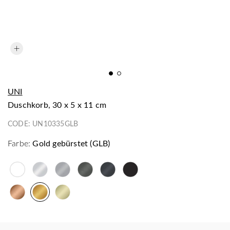
UNI
Duschkorb, 30 x 5 x 11 cm
CODE:
UN10335GLB
Farbe:
Gold gebürstet (GLB)