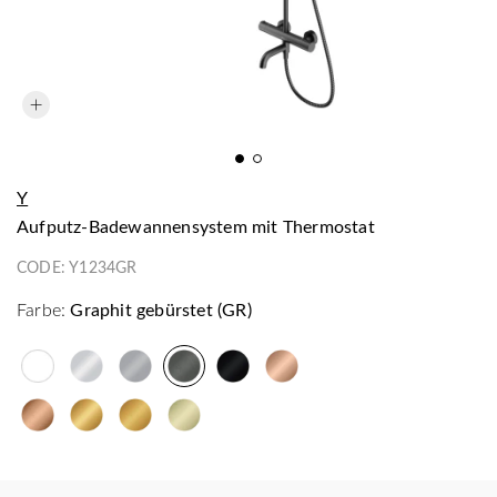
Y
Aufputz-Badewannensystem mit Thermostat
CODE:
Y1234GR
Farbe:
Graphit gebürstet (GR)