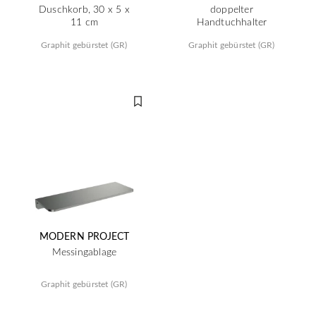
Duschkorb, 30 x 5 x
doppelter
11 cm
Handtuchhalter
Graphit gebürstet (GR)
Graphit gebürstet (GR)
MODERN PROJECT
Messingablage
Graphit gebürstet (GR)