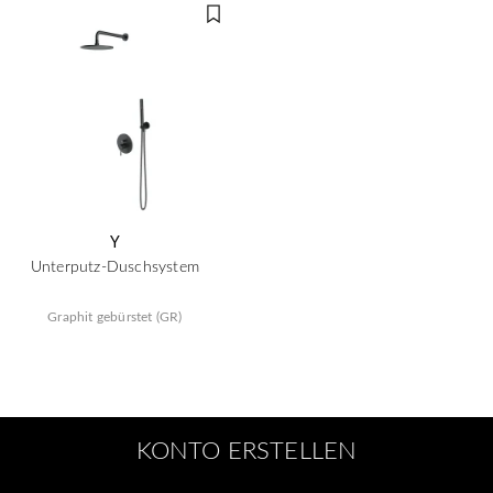
Y
Unterputz-Duschsystem
Graphit gebürstet (GR)
KONTO ERSTELLEN