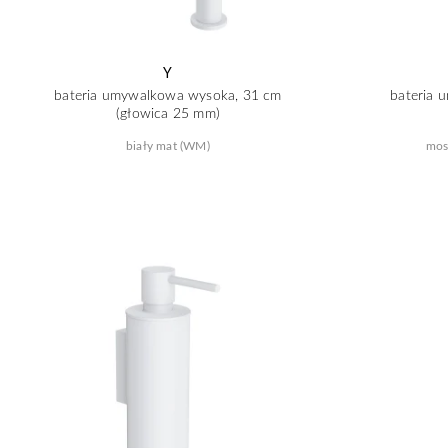
Y
bateria umywalkowa wysoka, 31 cm
bateria 
(głowica 25 mm)
biały mat (WM)
mos