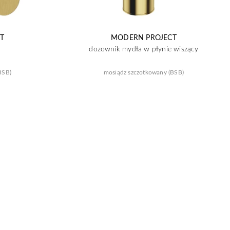
T
MODERN PROJECT
dozownik mydła w płynie wiszący
BSB)
mosiądz szczotkowany (BSB)