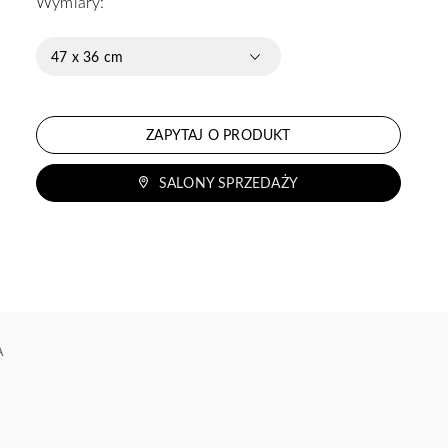
Wymiary:
47 x 36 cm
ZAPYTAJ O PRODUKT
SALONY SPRZEDAŻY
A