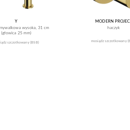
Y
MODERN PROJEC
umywalkowa wysoka, 31 cm
haczyk
(głowica 25 mm)
mosiądz szczotkowany (
iądz szczotkowany (BSB)