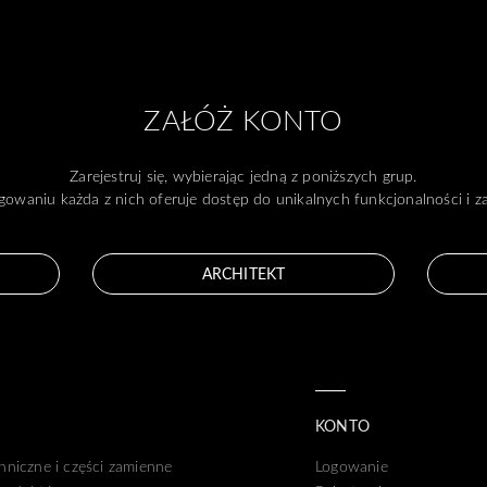
ZAŁÓŻ KONTO
Zarejestruj się, wybierając jedną z poniższych grup.
gowaniu każda z nich oferuje dostęp do unikalnych funkcjonalności i 
ARCHITEKT
KONTO
hniczne i części zamienne
Logowanie