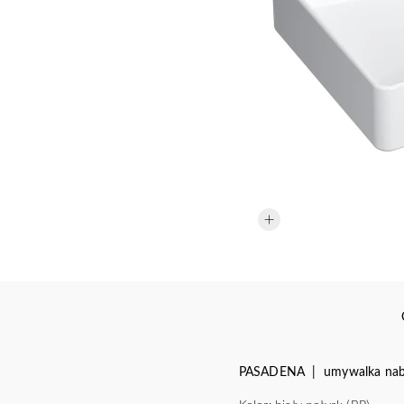
PASADENA | umywalka nabl