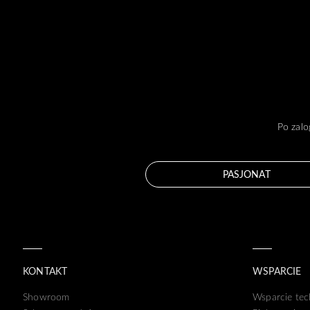
Po zalo
PASJONAT
KONTAKT
WSPARCIE
Showroom
Wsparcie tec