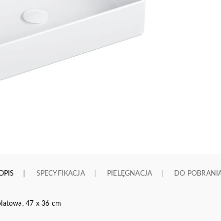
OPIS
SPECYFIKACJA
PIELĘGNACJA
DO POBRANI
atowa, 47 x 36 cm