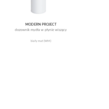
MODERN PROJECT
dozownik mydła w płynie wiszący
biały mat (WM)