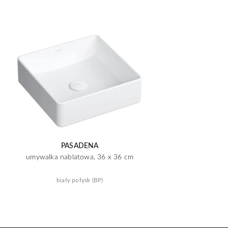
PASADENA
umywalka nablatowa, 36 x 36 cm
biały połysk (BP)