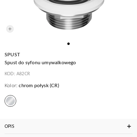
SPUST
spust do syfonu umywalkowego
KOD:
A82CR
Kolor:
chrom połysk (CR)
OPIS