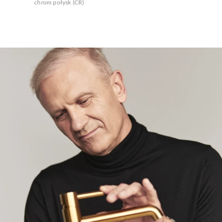
chrom połysk (CR)