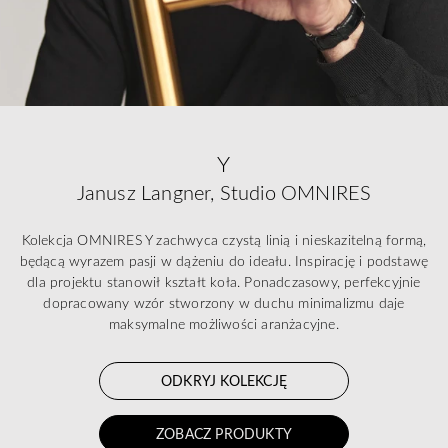
Y
Janusz Langner, Studio OMNIRES
Kolekcja OMNIRES Y zachwyca czystą linią i nieskazitelną formą,
będącą wyrazem pasji w dążeniu do ideału. Inspirację i podstawę
dla projektu stanowił kształt koła. Ponadczasowy, perfekcyjnie
dopracowany wzór stworzony w duchu minimalizmu daje
maksymalne możliwości aranżacyjne.
ODKRYJ KOLEKCJĘ
ZOBACZ PRODUKTY