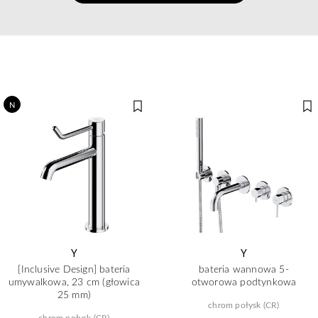
N
Y
Y
[Inclusive Design] bateria
bateria wannowa 5-
umywalkowa, 23 cm (głowica
otworowa podtynkowa
25 mm)
chrom połysk (CR)
chrom połysk (CR)