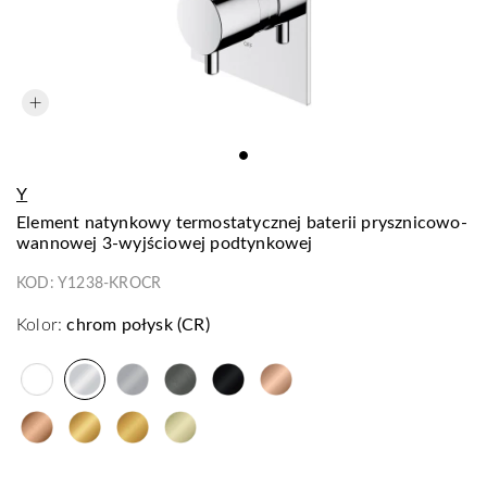
Y
element natynkowy termostatycznej baterii prysznicowo-
wannowej 3-wyjściowej podtynkowej
KOD:
Y1238-KROCR
Kolor:
chrom połysk (CR)