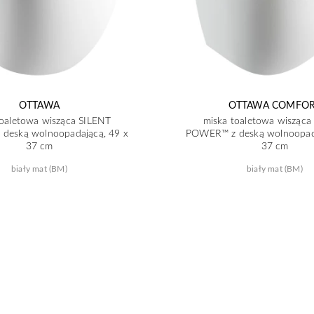
OTTAWA
OTTAWA COMFO
toaletowa wisząca SILENT
miska toaletowa wisząca
deską wolnoopadającą, 49 x
POWER™ z deską wolnoopada
37 cm
37 cm
biały mat (BM)
biały mat (BM)