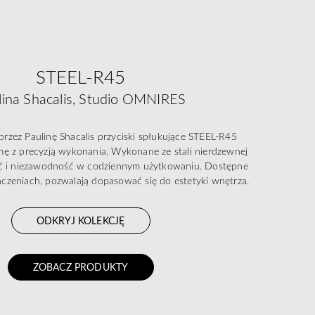
STEEL-R45
lina Shacalis, Studio OMNIRES
rzez Paulinę Shacalis przyciski spłukujące STEEL-R45
rmę z precyzją wykonania. Wykonane ze stali nierdzewnej
ść i niezawodność w codziennym użytkowaniu. Dostępne
czeniach, pozwalają dopasować się do estetyki wnętrza.
ODKRYJ KOLEKCJĘ
ZOBACZ PRODUKTY