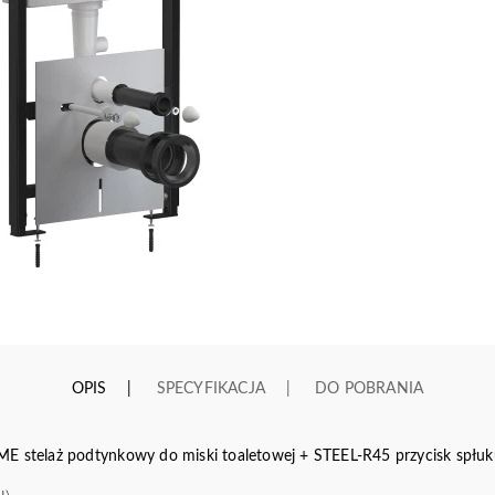
OPIS
SPECYFIKACJA
DO POBRANIA
elaż podtynkowy do miski toaletowej + STEEL-R45 przycisk spłukują