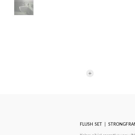
FLUSH SET | STRONGFRAME st