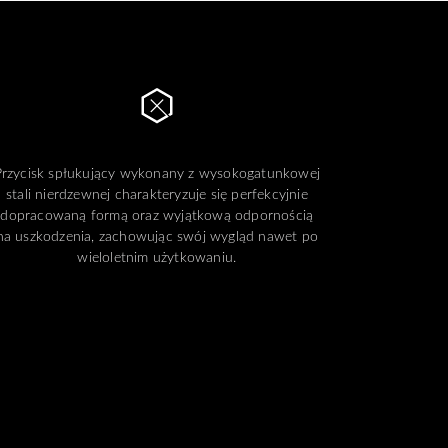
Przycisk spłukujący wykonany z wysokogatunkowej
stali nierdzewnej charakteryzuje się perfekcyjnie
dopracowaną formą oraz wyjątkową odpornością
na uszkodzenia, zachowując swój wygląd nawet po
wieloletnim użytkowaniu.