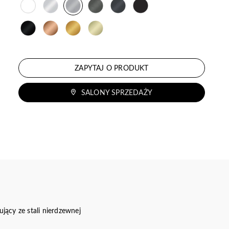
ZAPYTAJ O PRODUKT
SALONY SPRZEDAŻY
cy ze stali nierdzewnej