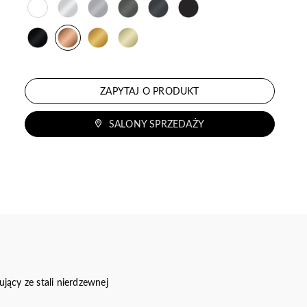
ZAPYTAJ O PRODUKT
SALONY SPRZEDAŻY
cy ze stali nierdzewnej