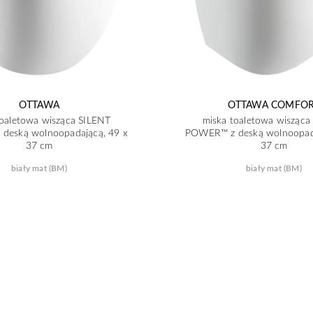
OTTAWA
OTTAWA COMFO
toaletowa wisząca SILENT
miska toaletowa wisząca
deską wolnoopadającą, 49 x
POWER™ z deską wolnoopada
37 cm
37 cm
biały mat (BM)
biały mat (BM)