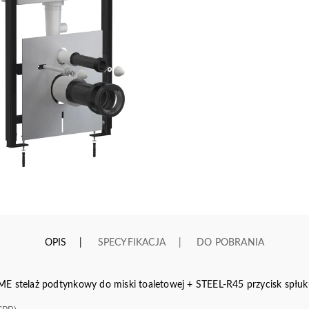
OPIS
SPECYFIKACJA
DO POBRANIA
elaż podtynkowy do miski toaletowej + STEEL-R45 przycisk spłukują