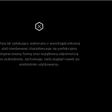
Przycisk spłukujący wykonany z wysokogatunkowej
stali nierdzewnej charakteryzuje się perfekcyjnie
dopracowaną formą oraz wyjątkową odpornością
na uszkodzenia, zachowując swój wygląd nawet po
wieloletnim użytkowaniu.