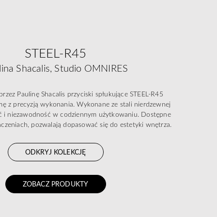
STEEL-R45
lina Shacalis, Studio OMNIRES
rzez Paulinę Shacalis przyciski spłukujące STEEL-R45
rmę z precyzją wykonania. Wykonane ze stali nierdzewnej
ść i niezawodność w codziennym użytkowaniu. Dostępne
czeniach, pozwalają dopasować się do estetyki wnętrza.
ODKRYJ KOLEKCJĘ
ZOBACZ PRODUKTY