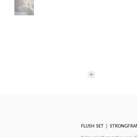
FLUSH SET | STRONGFRAME st