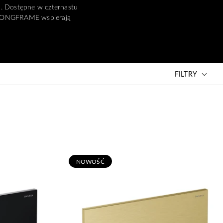
u. Dostępne w czternastu
STRONGFRAME wspierają
FILTRY
N
OWOŚĆ