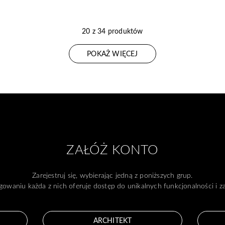
20 z 34 produktów
POKAŻ WIĘCEJ
ZAŁÓŻ KONTO
Zarejestruj się, wybierając jedną z poniższych grup.
gowaniu każda z nich oferuje dostęp do unikalnych funkcjonalności i 
ARCHITEKT