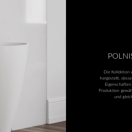
POLNI
Die Kollektion
hergestellt, dess
Eigenschaften
Produktion gewähr
und gleic