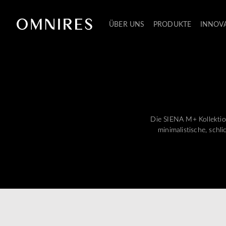
ÜBER UNS
PRODUKTE
INNOV
Die SIENA M+ Kollektion
minimalistische, schl