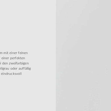
m mit einer feinen
 einer perfekten
ei den zweifarbigen
lgrau oder auffällig
 eindrucksvoll