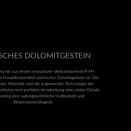
SCHES DOLOMITGESTEIN
 wurde aus einem innovativen Verbundwerkstoff M+
en Hauptbestandteil polnisches Dolomitgestein ist. Die
 des Materials und die angewandte Technologie der
leisten eine perfekte Verarbeitung eines jeden Details
hzeitig eine außergewöhnliche Haltbarkeit und
Widerstandsfähigkeit.