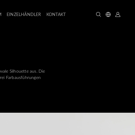
M
EINZELHÄNDLER
KONTAKT
vale Silhouette aus. Die
 drei Farbausführungen