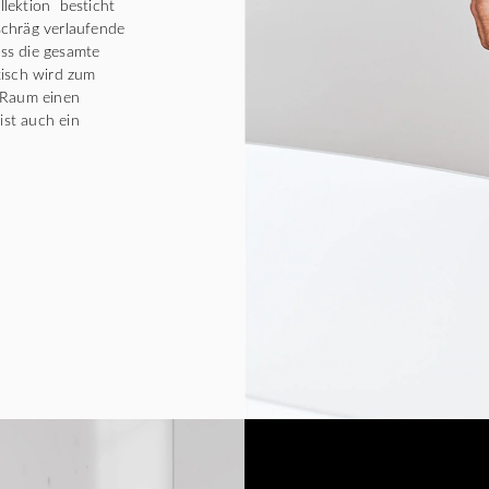
ektion besticht
chräg verlaufende
ass die gesamte
tisch wird zum
 Raum einen
ist auch ein