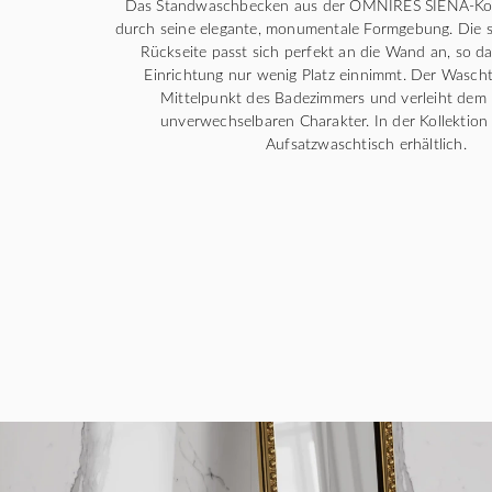
Das Standwaschbecken aus der OMNIRES SIENA-Koll
durch seine elegante, monumentale Formgebung. Die s
Rückseite passt sich perfekt an die Wand an, so d
Einrichtung nur wenig Platz einnimmt. Der Wasch
Mittelpunkt des Badezimmers und verleiht dem
unverwechselbaren Charakter. In der Kollektion 
Aufsatzwaschtisch erhältlich.