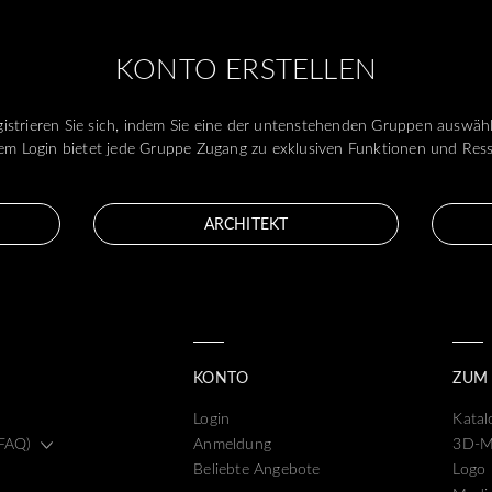
KONTO ERSTELLEN
istrieren Sie sich, indem Sie eine der untenstehenden Gruppen auswäh
m Login bietet jede Gruppe Zugang zu exklusiven Funktionen und Res
ARCHITEKT
KONTO
ZUM
Login
Katal
(FAQ)
Anmeldung
3D-M
Beliebte Angebote
Logo