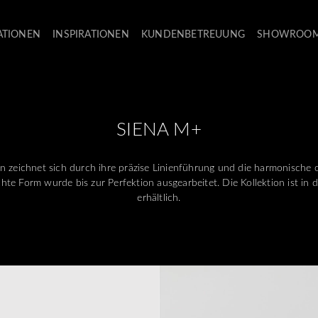
ATIONEN
INSPIRATIONEN
KUNDENBETREUUNG
SHOWROO
SIENA M+
 zeichnet sich durch ihre präzise Linienführung und die harmonische o
ichte Form wurde bis zur Perfektion ausgearbeitet. Die Kollektion ist in
erhältlich.