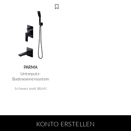
PARMA
Unterputz-
Badewannensystem
Schwarz matt (BLM)
KONTO ERSTELLEN