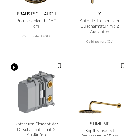
BRAUSESCHLAUCH
Y
Brauseschlauch, 150
Aufputz-Element der
cm
Duscharmatur mit 2
Ausläufen
Gold poliert (GL)
Gold poliert (GL)
N
Unterputz-Element der
SLIMLINE
Duscharmatur mit 2
Kopfbrause mit
Ausläufen
Brausearm, ø25 cm