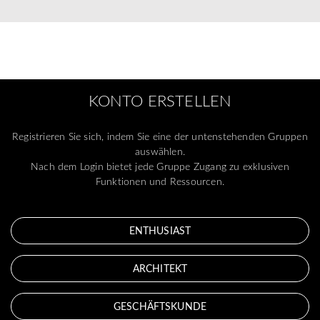
KONTO ERSTELLEN
Registrieren Sie sich, indem Sie eine der untenstehenden Gruppen
auswählen.
Nach dem Login bietet jede Gruppe Zugang zu exklusiven
Funktionen und Ressourcen.
ENTHUSIAST
ARCHITEKT
GESCHÄFTSKUNDE