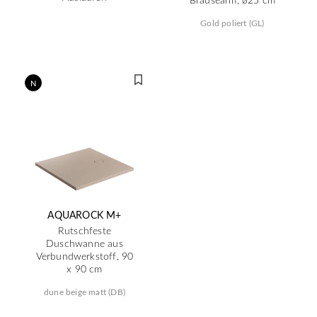
Gold poliert (GL)
N
AQUAROCK M+
Rutschfeste
Duschwanne aus
Verbundwerkstoff, 90
x 90 cm
dune beige matt (DB)