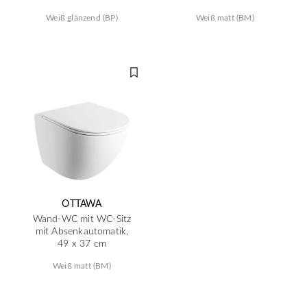
Weiß glänzend (BP)
Weiß matt (BM)
OTTAWA
Wand-WC mit WC-Sitz
mit Absenkautomatik,
49 x 37 cm
Weiß matt (BM)