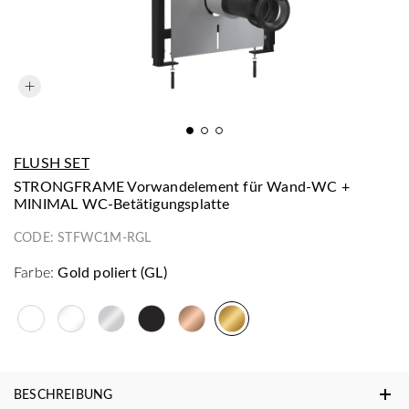
FLUSH SET
STRONGFRAME Vorwandelement für Wand-WC +
MINIMAL WC-Betätigungsplatte
CODE:
STFWC1M-RGL
Farbe:
Gold poliert (GL)
BESCHREIBUNG