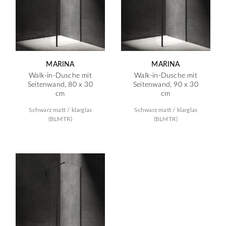
MARINA
MARINA
Walk-in-Dusche mit
Walk-in-Dusche mit
Seitenwand, 80 x 30
Seitenwand, 90 x 30
cm
cm
Schwarz matt / klarglas
Schwarz matt / klarglas
(BLMTR)
(BLMTR)