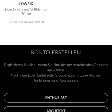
LOWFIX
Duschrinne mit Vollblende,
70 cm
Schwarz seidenmatt (BLH)
KONTO ERSTELLEN
Registrieren Sie sich, indem Sie eine der untenstehenden Gruppen
auswählen.
Nach dem Login bietet jede Gruppe Zugang zu exklusiven
Funktionen und Ressourcen.
ENTHUSIAST
ARCHITEKT