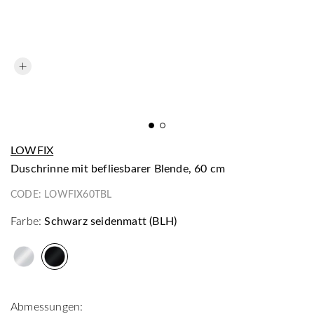
LOWFIX
Duschrinne mit befliesbarer Blende, 60 cm
CODE:
LOWFIX60TBL
Farbe:
Schwarz seidenmatt (BLH)
Abmessungen: